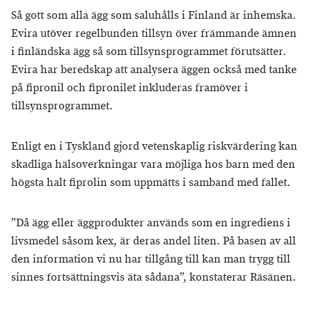
Så gott som alla ägg som saluhålls i Finland är inhemska.
Evira utöver regelbunden tillsyn över främmande ämnen
i finländska ägg så som tillsynsprogrammet förutsätter.
Evira har beredskap att analysera äggen också med tanke
på fipronil och fipronilet inkluderas framöver i
tillsynsprogrammet.
Enligt en i Tyskland gjord vetenskaplig riskvärdering kan
skadliga hälsoverkningar vara möjliga hos barn med den
högsta halt fiprolin som uppmätts i samband med fallet.
”Då ägg eller äggprodukter används som en ingrediens i
livsmedel såsom kex, är deras andel liten. På basen av all
den information vi nu har tillgång till kan man trygg till
sinnes fortsättningsvis äta sådana”, konstaterar Räsänen.