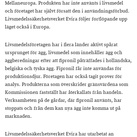
Mellaneuropa. Produkten har inte använts i livsmedel
och företaget har självt försatt den i användningsförbud.
Livsmedelssäkerhetsverket Evira följer fortlöpande upp
läget också i Europa.
Livsmedelsföretagen har i flera länder aktivt spårat
ursprunget för ägg, livsmedel som innehåller ägg och
äggberedningar efter att fipronil påträffades i holländska,
belgiska och tyska ägg. Fipronil får inte användas för
produktionsdjur. Företagen har också tagit prover för
analys. Produkterna som överskrider gränsvärdena som
Kommissionen fastställt har återkallats från handeln.
Verksamheten på de gårdar, där fipronil använts, har
stoppats och från dem kan nya ägg inte komma ut på
marknaden.
Livsmedelssäkerhetsverket Evira har utarbetat an