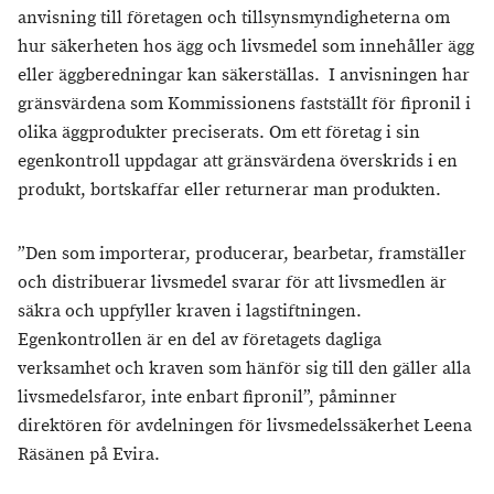
anvisning till företagen och tillsynsmyndigheterna om
hur säkerheten hos ägg och livsmedel som innehåller ägg
eller äggberedningar kan säkerställas. I anvisningen har
gränsvärdena som Kommissionens fastställt för fipronil i
olika äggprodukter preciserats. Om ett företag i sin
egenkontroll uppdagar att gränsvärdena överskrids i en
produkt, bortskaffar eller returnerar man produkten.
”Den som importerar, producerar, bearbetar, framställer
och distribuerar livsmedel svarar för att livsmedlen är
säkra och uppfyller kraven i lagstiftningen.
Egenkontrollen är en del av företagets dagliga
verksamhet och kraven som hänför sig till den gäller alla
livsmedelsfaror, inte enbart fipronil”, påminner
direktören för avdelningen för livsmedelssäkerhet Leena
Räsänen på Evira.