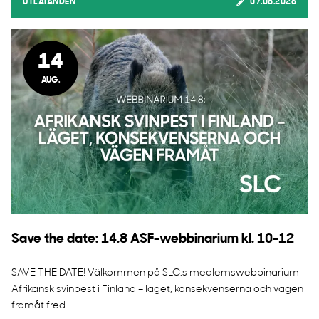
UTLÅTANDEN
07.08.2026
14
AUG.
Save the date: 14.8 ASF-webbinarium kl. 10-12
SAVE THE DATE! Välkommen på SLC:s medlemswebbinarium
Afrikansk svinpest i Finland – läget, konsekvenserna och vägen
framåt fred...