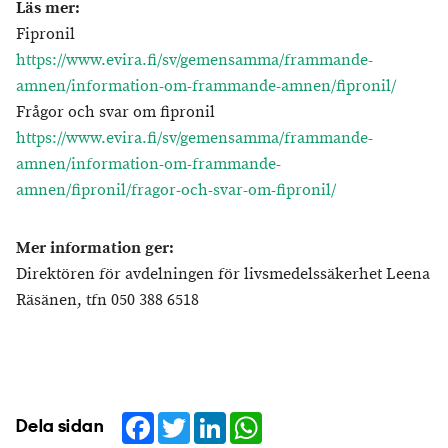
Läs mer:
Fipronil
https://www.evira.fi/sv/gemensamma/frammande-
amnen/information-om-frammande-amnen/fipronil/
Frågor och svar om fipronil
https://www.evira.fi/sv/gemensamma/frammande-
amnen/information-om-frammande-
amnen/fipronil/fragor-och-svar-om-fipronil/
Mer information ger:
Direktören för avdelningen för livsmedelssäkerhet Leena
Räsänen, tfn 050 388 6518
Facebook
Twitter
LinkedIn
WhatsApp
Dela sidan