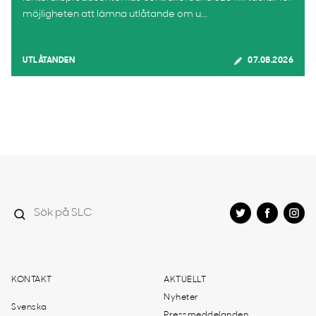
möjligheten att lämna utlåtande om u...
UTLÅTANDEN
07.08.2026
KONTAKT
AKTUELLT
Nyheter
Svenska
Pressmeddelanden