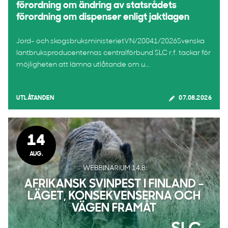
förordning om ändring av statsrådets
förordning om dispenser enligt jaktlagen
Jord- och skogsbruksministerietVN/20041/2026Svenska
lantbruksproducenternas centralförbund SLC r.f. tackar för
möjligheten att lämna utlåtande om u...
UTLÅTANDEN
07.08.2026
14
AUG.