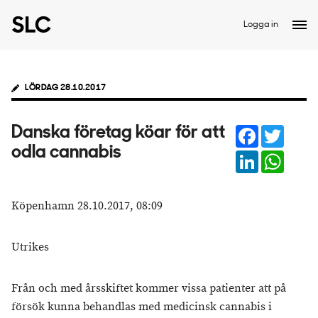
Logga in
LÖRDAG 28.10.2017
Facebook
Twitter
Danska företag köar för att
odla cannabis
LinkedIn
Whats
Köpenhamn 28.10.2017, 08:09
Utrikes
Från och med årsskiftet kommer vissa patienter att på
försök kunna behandlas med medicinsk cannabis i