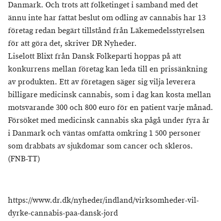
Danmark. Och trots att folketinget i samband med det
ännu inte har fattat beslut om odling av cannabis har 13
företag redan begärt tillstånd från Läkemedelsstyrelsen
för att göra det, skriver DR Nyheder.
Liselott Blixt från Dansk Folkeparti hoppas på att
konkurrens mellan företag kan leda till en prissänkning
av produkten. Ett av företagen säger sig vilja leverera
billigare medicinsk cannabis, som i dag kan kosta mellan
motsvarande 300 och 800 euro för en patient varje månad.
Försöket med medicinsk cannabis ska pågå under fyra år
i Danmark och väntas omfatta omkring 1 500 personer
som drabbats av sjukdomar som cancer och skleros.
(FNB-TT)
https://www.dr.dk/nyheder/indland/virksomheder-vil-
dyrke-cannabis-paa-dansk-jord