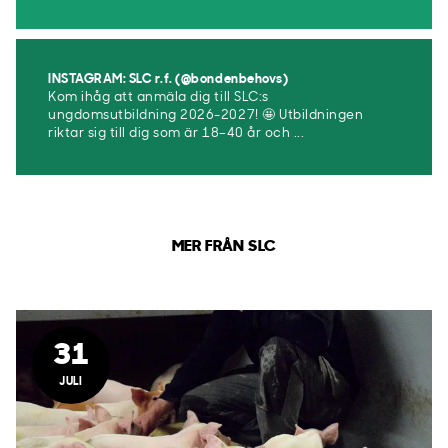
INSTAGRAM: SLC r.f. (@bondenbehovs)
Kom ihåg att anmäla dig till SLC:s
ungdomsutbildning 2026-2027! 🤩 Utbildningen
riktar sig till dig som är 18–40 år och ...
MER FRÅN SLC
31
JULI