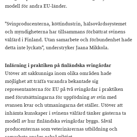
modell för andra EU-länder.
"Svinproducenterna, köttindustrin, hälsovårdssystemet
och myndigheterna har tillsammans förbättrat svinens
välfärd i Finland. Utan samarbete och förbundenhet hade
detta inte lyckats", understryker Jaana Mikkola.
Inlärning i praktiken på finländska svingårdar
Utöver att sakkunniga inom olika områden hade
möjlighet att träffa varandra bekantade sig
representanterna för EU på två svingårdar i praktiken
med förutsättningarna för uppfödning av svin med
svansen kvar och utmaningarna det ställer. Utöver att
inhämta kunskaper i svinens välfärd tänker gästerna ta
modell av hur finländska svingårdar byggs. Såväl
producenternas som veterinärernas utbildning och