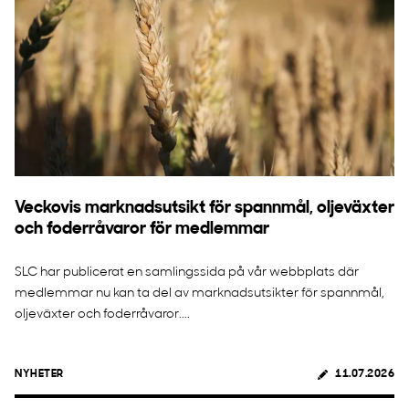
Veckovis marknadsutsikt för spannmål, oljeväxter
och foderråvaror för medlemmar
SLC har publicerat en samlingssida på vår webbplats där
medlemmar nu kan ta del av marknadsutsikter för spannmål,
oljeväxter och foderråvaror....
NYHETER
11.07.2026