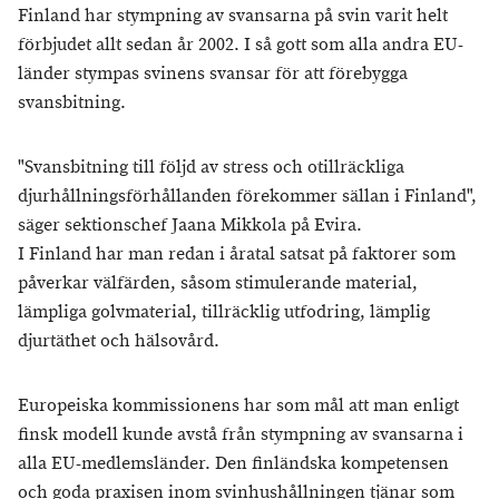
Finland har stympning av svansarna på svin varit helt
förbjudet allt sedan år 2002. I så gott som alla andra EU-
länder stympas svinens svansar för att förebygga
svansbitning.
"Svansbitning till följd av stress och otillräckliga
djurhållningsförhållanden förekommer sällan i Finland",
säger sektionschef Jaana Mikkola på Evira.
I Finland har man redan i åratal satsat på faktorer som
påverkar välfärden, såsom stimulerande material,
lämpliga golvmaterial, tillräcklig utfodring, lämplig
djurtäthet och hälsovård.
Europeiska kommissionens har som mål att man enligt
finsk modell kunde avstå från stympning av svansarna i
alla EU-medlemsländer. Den finländska kompetensen
och goda praxisen inom svinhushållningen tjänar som