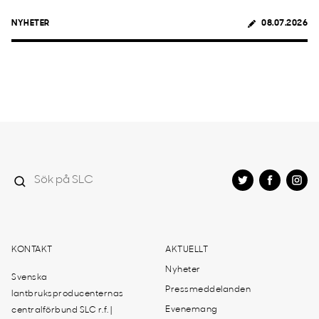
NYHETER
08.07.2026
KONTAKT
AKTUELLT
Nyheter
Svenska
Pressmeddelanden
lantbruksproducenternas
Evenemang
centralförbund SLC r.f. |