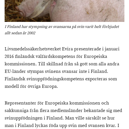
I Finland har stympning av svansarna på svin varit helt förbjudet
allt sedan år 2002
Livsmedelssäkerhetsverket Evira presenterade i januari
2016 finländsk välfärdskompetens för Europeiska
kommissionen. Till skillnad från så gott som alla andra
EU-länder stympas svinens svansar inte i Finland.
Finländsk svinuppfödningskompetens exporteras som
modell för övriga Europa.
Representanter för Europeiska kommissionen och
sakkunniga från flera medlemsländer bekantade sig med
svinuppfödningen i Finland. Man ville särskilt se hur
man i Finland lyckas föda upp svin med svansen kvar. I