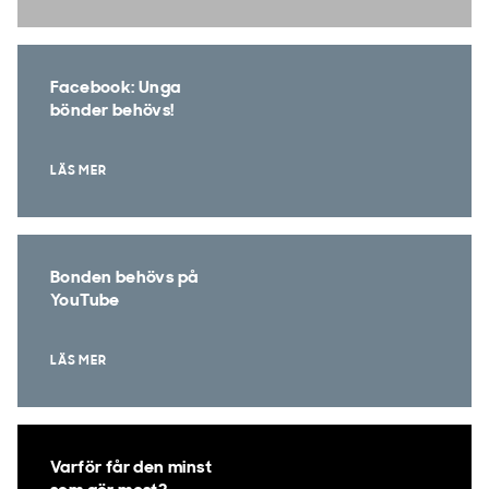
Facebook: Unga
bönder behövs!
LÄS MER
Bonden behövs på
YouTube
LÄS MER
Varför får den minst