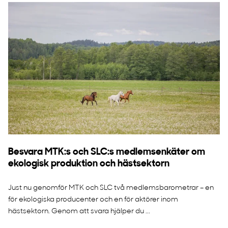
Besvara MTK:s och SLC:s medlemsenkäter om
ekologisk produktion och hästsektorn
Just nu genomför MTK och SLC två medlemsbarometrar – en
för ekologiska producenter och en för aktörer inom
hästsektorn. Genom att svara hjälper du ...