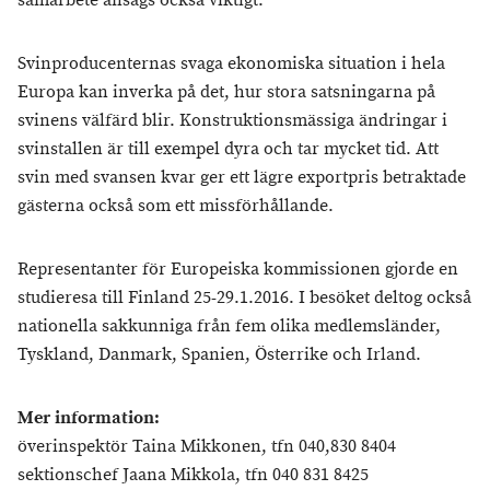
samarbete ansågs också viktigt.
Svinproducenternas svaga ekonomiska situation i hela
Europa kan inverka på det, hur stora satsningarna på
svinens välfärd blir. Konstruktionsmässiga ändringar i
svinstallen är till exempel dyra och tar mycket tid. Att
svin med svansen kvar ger ett lägre exportpris betraktade
gästerna också som ett missförhållande.
Representanter för Europeiska kommissionen gjorde en
studieresa till Finland 25-29.1.2016. I besöket deltog också
nationella sakkunniga från fem olika medlemsländer,
Tyskland, Danmark, Spanien, Österrike och Irland.
Mer information:
överinspektör Taina Mikkonen, tfn 040,830 8404
sektionschef Jaana Mikkola, tfn 040 831 8425