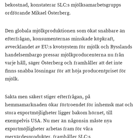
bekostnad, konstaterar SLC:s mjölksamarbetsgrupps
ordförande Mikael Österberg.
Den globala mjölkproduktionen som ökat snabbare än
efterfrågan, konsumenternas minskade köpkraft,
avvecklandet av EU:s kvotsystem för mjölk och Rysslands
handelsembargo pressar mjölkproducenterna nu från
varje håll, säger Österberg och framhåller att det inte
finns snabba lösningar för att höja producentpriset för
mjölk.
Sakta men säkert stiger efterfrågan, på
hemmamarknaden ökar förtroendet för inhemsk mat och
stora exportmöjligheter ligger bakom hörnet, till
exempelvis USA. Nu mer än någonsin måste nya
exportmöjligheter arbetas fram för våra
mervärdesprodukter, framhåller SLC:s