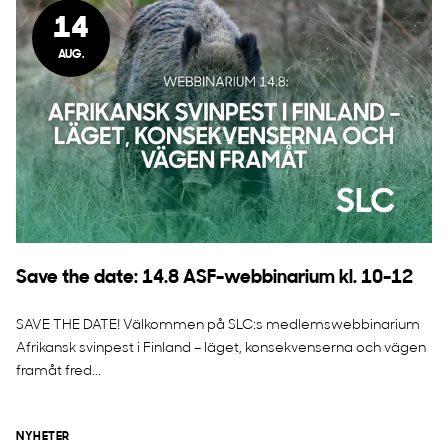
14
AUG.
Save the date: 14.8 ASF-webbinarium kl. 10-12
SAVE THE DATE! Välkommen på SLC:s medlemswebbinarium
Afrikansk svinpest i Finland – läget, konsekvenserna och vägen
framåt fred...
NYHETER