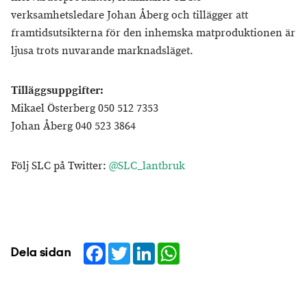
verksamhetsledare Johan Åberg och tillägger att
framtidsutsikterna för den inhemska matproduktionen är
ljusa trots nuvarande marknadsläget.
Tilläggsuppgifter:
Mikael Österberg 050 512 7353
Johan Åberg 040 523 3864
Följ SLC på Twitter:
@SLC_lantbruk
Facebook
Twitter
LinkedIn
WhatsApp
Dela sidan