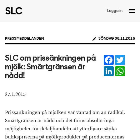
Logga in
PRESSMEDDELANDEN
SÖNDAG 08.11.2015
Facebook
Twitter
SLC om prissänkningen på
mjölk: Smärtgränsen är
LinkedIn
Whats
nådd!
27.1.2015
Prissänkningen på mjölken var väntad om än radikal.
Smärtgränsen är nådd och det finns absolut inga
möjligheter för detaljhandeln att ytterligare sänka
butikspriserna på mjölkprodukter på producenternas