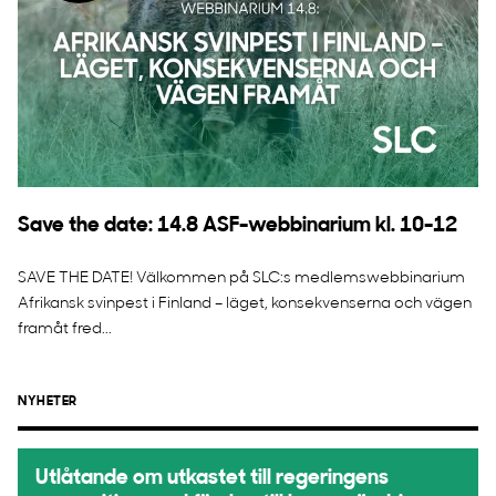
Save the date: 14.8 ASF-webbinarium kl. 10-12
SAVE THE DATE! Välkommen på SLC:s medlemswebbinarium
Afrikansk svinpest i Finland – läget, konsekvenserna och vägen
framåt fred...
NYHETER
Utlåtande om utkastet till regeringens