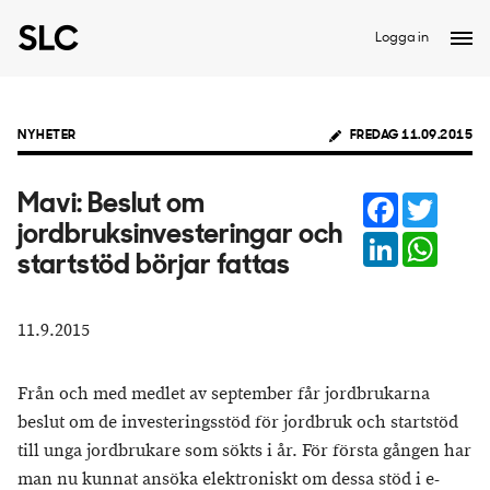
Logga in
NYHETER
FREDAG 11.09.2015
Facebook
Twitter
Mavi: Beslut om
jordbruksinvesteringar och
LinkedIn
Whats
startstöd börjar fattas
11.9.2015
Från och med medlet av september får jordbrukarna
beslut om de investeringsstöd för jordbruk och startstöd
till unga jordbrukare som sökts i år. För första gången har
man nu kunnat ansöka elektroniskt om dessa stöd i e-