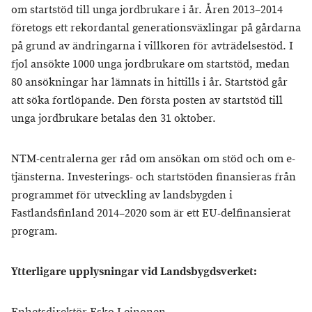
om startstöd till unga jordbrukare i år. Åren 2013–2014
företogs ett rekordantal generationsväxlingar på gårdarna
på grund av ändringarna i villkoren för avträdelsestöd. I
fjol ansökte 1000 unga jordbrukare om startstöd, medan
80 ansökningar har lämnats in hittills i år. Startstöd går
att söka fortlöpande. Den första posten av startstöd till
unga jordbrukare betalas den 31 oktober.
NTM-centralerna ger råd om ansökan om stöd och om e-
tjänsterna. Investerings- och startstöden finansieras från
programmet för utveckling av landsbygden i
Fastlandsfinland 2014–2020 som är ett EU-delfinansierat
program.
Ytterligare upplysningar vid Landsbygdsverket: