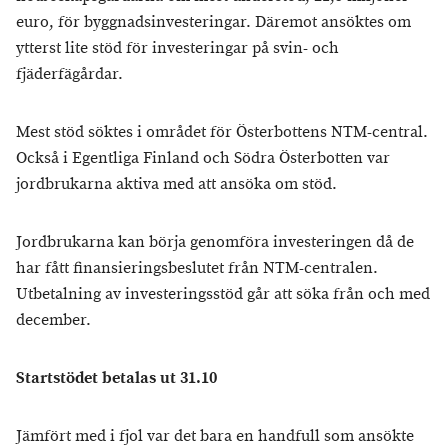
euro, för byggnadsinvesteringar. Däremot ansöktes om
ytterst lite stöd för investeringar på svin- och
fjäderfägårdar.
Mest stöd söktes i området för Österbottens NTM-central.
Också i Egentliga Finland och Södra Österbotten var
jordbrukarna aktiva med att ansöka om stöd.
Jordbrukarna kan börja genomföra investeringen då de
har fått finansieringsbeslutet från NTM-centralen.
Utbetalning av investeringsstöd går att söka från och med
december.
Startstödet betalas ut 31.10
Jämfört med i fjol var det bara en handfull som ansökte