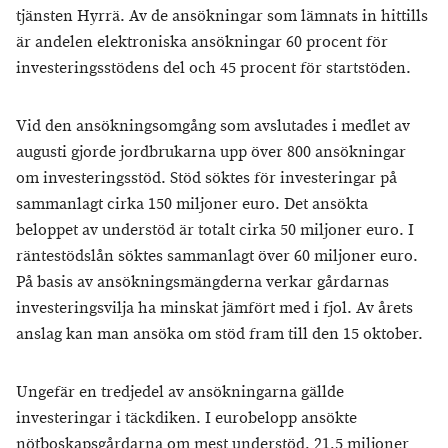
tjänsten Hyrrä. Av de ansökningar som lämnats in hittills
är andelen elektroniska ansökningar 60 procent för
investeringsstödens del och 45 procent för startstöden.
Vid den ansökningsomgång som avslutades i medlet av
augusti gjorde jordbrukarna upp över 800 ansökningar
om investeringsstöd. Stöd söktes för investeringar på
sammanlagt cirka 150 miljoner euro. Det ansökta
beloppet av understöd är totalt cirka 50 miljoner euro. I
räntestödslån söktes sammanlagt över 60 miljoner euro.
På basis av ansökningsmängderna verkar gårdarnas
investeringsvilja ha minskat jämfört med i fjol. Av årets
anslag kan man ansöka om stöd fram till den 15 oktober.
Ungefär en tredjedel av ansökningarna gällde
investeringar i täckdiken. I eurobelopp ansökte
nötboskapsgårdarna om mest understöd, 21,5 miljoner