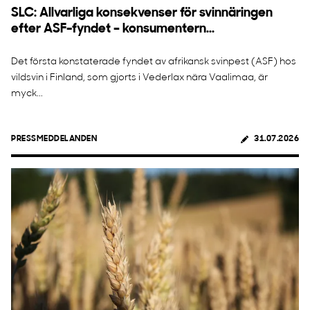
SLC: Allvarliga konsekvenser för svinnäringen
efter ASF-fyndet – konsumentern...
Det första konstaterade fyndet av afrikansk svinpest (ASF) hos
vildsvin i Finland, som gjorts i Vederlax nära Vaalimaa, är
myck...
PRESSMEDDELANDEN
31.07.2026