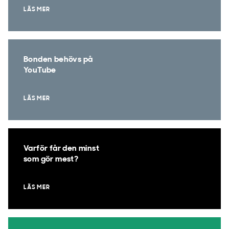
LÄS MER
Bonden behövs på
YouTube
LÄS MER
Varför får den minst
som gör mest?
LÄS MER