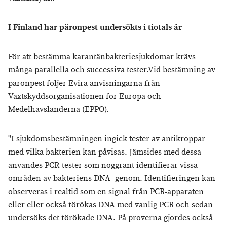
I Finland har päronpest undersökts i tiotals år
För att bestämma karantänbakteriesjukdomar krävs
många parallella och successiva tester.Vid bestämning av
päronpest följer Evira anvisningarna från
Växtskyddsorganisationen för Europa och
Medelhavsländerna (EPPO).
"I sjukdomsbestämningen ingick tester av antikroppar
med vilka bakterien kan påvisas. Jämsides med dessa
användes PCR-tester som noggrant identifierar vissa
områden av bakteriens DNA -genom. Identifieringen kan
observeras i realtid som en signal från PCR-apparaten
eller eller också förökas DNA med vanlig PCR och sedan
undersöks det förökade DNA. På proverna gjordes också