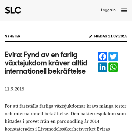
Logga in
NYHETER
FREDAG 11.09.2015
Facebook
Twitter
Evira: Fynd av en farlig
växtsjukdom kräver alltid
LinkedIn
Whats
internationell bekräftelse
11.9.2015
För att fastställa farliga växtsjukdomar krävs många tester
och internationell bekräftelse. Den bakteriesjukdom som
hittades i provet från en päronodling år 2014
konstaterades i Livsmedelssäkerhetsverket Eviras