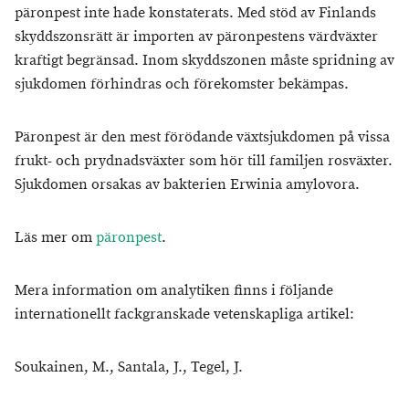
päronpest inte hade konstaterats. Med stöd av Finlands
skyddszonsrätt är importen av päronpestens värdväxter
kraftigt begränsad. Inom skyddszonen måste spridning av
sjukdomen förhindras och förekomster bekämpas.
Päronpest är den mest förödande växtsjukdomen på vissa
frukt- och prydnadsväxter som hör till familjen rosväxter.
Sjukdomen orsakas av bakterien Erwinia amylovora.
Läs mer om
päronpest
.
Mera information om analytiken finns i följande
internationellt fackgranskade vetenskapliga artikel:
Soukainen, M., Santala, J., Tegel, J.