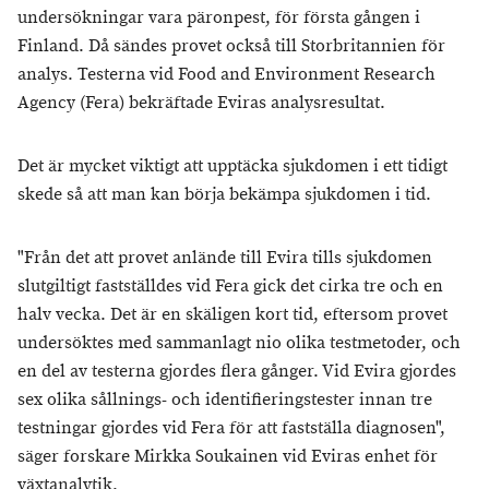
undersökningar vara päronpest, för första gången i
Finland. Då sändes provet också till Storbritannien för
analys. Testerna vid Food and Environment Research
Agency (Fera) bekräftade Eviras analysresultat.
Det är mycket viktigt att upptäcka sjukdomen i ett tidigt
skede så att man kan börja bekämpa sjukdomen i tid.
"Från det att provet anlände till Evira tills sjukdomen
slutgiltigt fastställdes vid Fera gick det cirka tre och en
halv vecka. Det är en skäligen kort tid, eftersom provet
undersöktes med sammanlagt nio olika testmetoder, och
en del av testerna gjordes flera gånger. Vid Evira gjordes
sex olika sållnings- och identifieringstester innan tre
testningar gjordes vid Fera för att fastställa diagnosen",
säger forskare Mirkka Soukainen vid Eviras enhet för
växtanalytik.