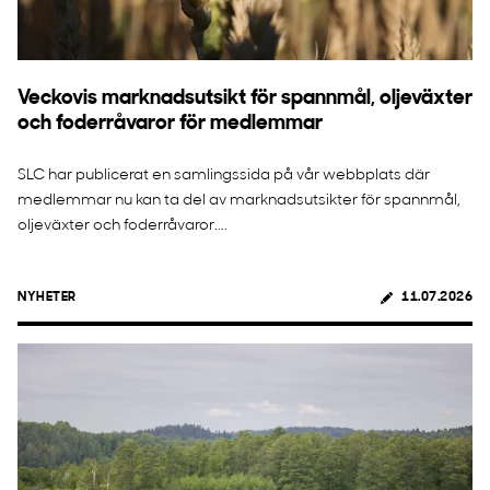
Veckovis marknadsutsikt för spannmål, oljeväxter
och foderråvaror för medlemmar
SLC har publicerat en samlingssida på vår webbplats där
medlemmar nu kan ta del av marknadsutsikter för spannmål,
oljeväxter och foderråvaror....
NYHETER
11.07.2026