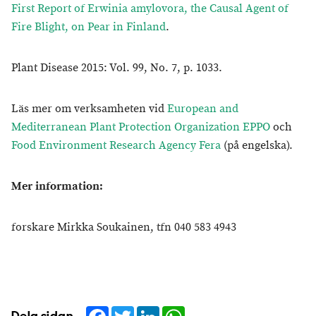
First Report of Erwinia amylovora, the Causal Agent of
Fire Blight, on Pear in Finland
.
Plant Disease 2015: Vol. 99, No. 7, p. 1033.
Läs mer om verksamheten vid
European and
Mediterranean Plant Protection Organization EPPO
och
Food Environment Research Agency Fera
(på engelska).
Mer information:
forskare Mirkka Soukainen, tfn 040 583 4943
Facebook
Twitter
LinkedIn
WhatsApp