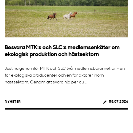
Besvara MTK:s och SLC:s medlemsenkäter om
ekologisk produktion och hästsektorn
Just nu genomför MTK och SLC två medlemsbarometrar – en
för ekologiska producenter och en för aktörer inom
hästsektorn. Genom att svara hjälper du ...
NYHETER
08.07.2026