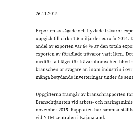
26.11.2015
Exporten av sågade och hyvlade trävaror expor
uppgick till cirka 1,6 miljarder euro år 2014.
andel av exporten var 64 % av den totala expo
exporten av förädlade trävaror varit liten. D
medfört att läget för trävarubranschen blivi
branschen är svagare än inom industrin i övrig
många betydande investeringar under de sena
Uppgifterna framgår av branschrapporten för
Branschtjänsten vid arbets- och näringsminis
november 2015. Rapporten har sammanställts
vid NTM-centralen i Kajanaland.