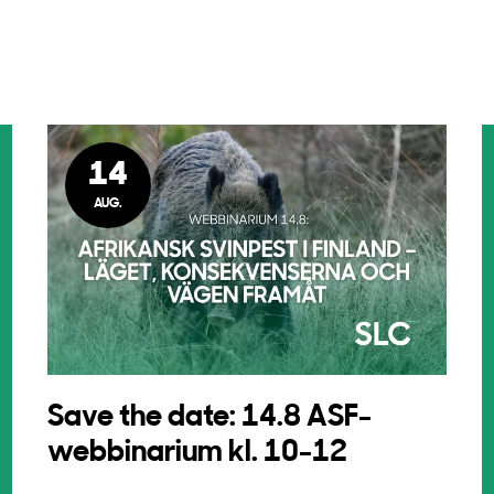
14
AUG.
Save the date: 14.8 ASF-
webbinarium kl. 10-12