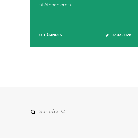
utlåtande om u...
UTLÅTANDEN
07.08.2026