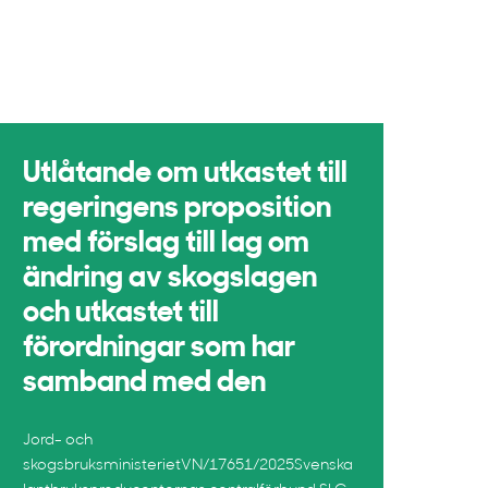
Utlåtande om utkastet till
regeringens proposition
med förslag till lag om
ändring av skogslagen
och utkastet till
förordningar som har
samband med den
Jord- och
skogsbruksministerietVN/17651/2025Svenska