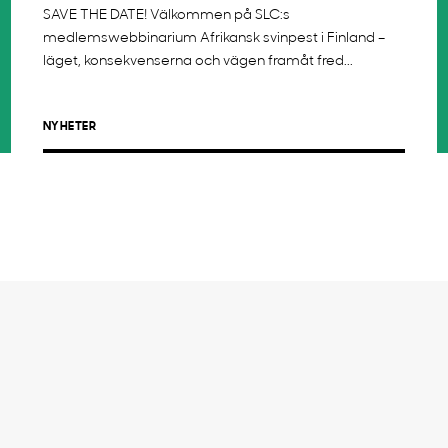
SAVE THE DATE! Välkommen på SLC:s
medlemswebbinarium Afrikansk svinpest i Finland –
läget, konsekvenserna och vägen framåt fred...
NYHETER