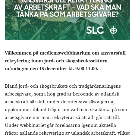
Välkommen på medlemswebbinarium om ansvarsfull
rekrytering inom jord- och skogsbrukssektorn
måndagen den 15 december kl. 9.00-11.00.
Bland jord- och skogsbrukets och trädgårdsnäringens
arbetsgivare, som i hög grad är beroende av utländsk
arbetskraft särskilt under de intensiva säsongerna,
uppkommer ibland frågor om vad man ska tänka på som
arbetsgivare när man rekryterar så att allt går rätt till.
Under webbinariet går föreläsarna igenom aktuella
frågor gällande rekrytering av utländsk arbetskraft, vilket