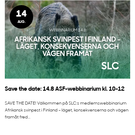
14
AUG.
Save the date: 14.8 ASF-webbinarium kl. 10-12
SAVE THE DATE! Välkommen på SLC:s medlemswebbinarium
Afrikansk svinpest i Finland – läget, konsekvenserna och vägen
framåt fred...