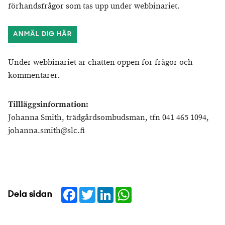
förhandsfrågor som tas upp under webbinariet.
ANMÄL DIG HÄR
Under webbinariet är chatten öppen för frågor och
kommentarer.
Tillläggsinformation:
Johanna Smith, trädgårdsombudsman, tfn 041 465 1094,
johanna.smith@slc.fi
Facebook
Twitter
LinkedIn
WhatsApp
Dela sidan