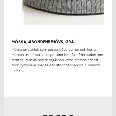
MÖSSA, #BONDENBEHÖVS, GRÅ
Mössa, en storlek, som passar både damer och herrar.
Mössan i merinoull transporterar bort fukt från huden, kan
tvättas i maskin och är mjuk och varm. Mössan har ett
svart tygmärke med texten #bondenbehövs. Tillverkad i
Finland.