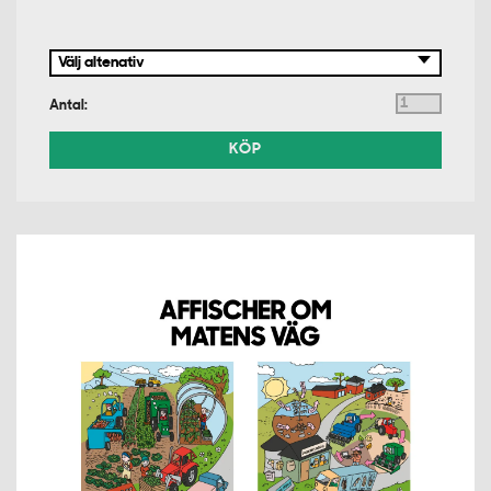
Antal:
KÖP