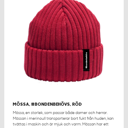
MÖSSA, #BONDENBEHÖVS, RÖD
Mössa, en storlek, som passar både damer och herrar.
Mössan i merinoull transporterar bort fukt från huden, kan
tvättas i maskin och är mjuk och varm. Mössan har ett