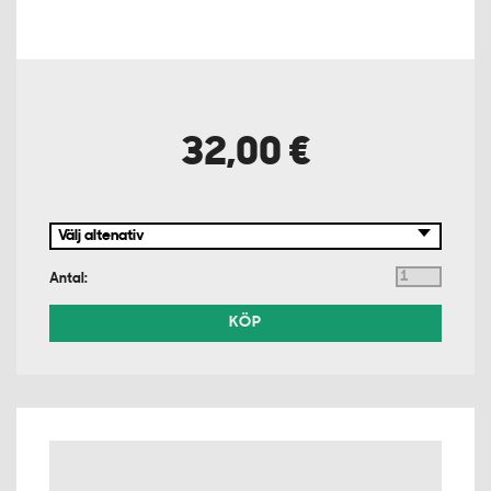
32,00 €
Antal:
KÖP