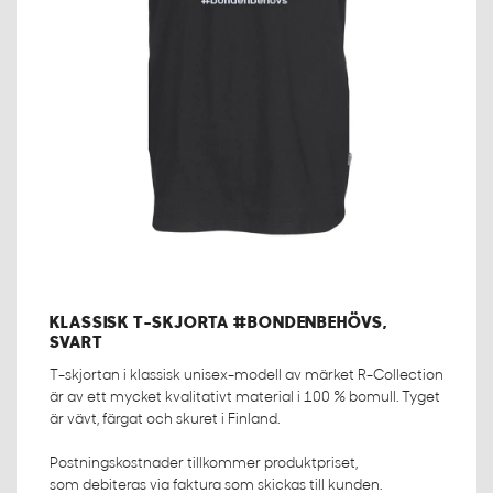
KLASSISK T-SKJORTA #BONDENBEHÖVS,
SVART
T-skjortan i klassisk unisex-modell av märket R-Collection
är av ett mycket kvalitativt material i 100 % bomull. Tyget
är vävt, färgat och skuret i Finland.
Postningskostnader tillkommer produktpriset,
som debiteras via faktura som skickas till kunden.