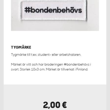
TYGMÄRKE
Tygmärke till t.ex. student- eller arbetshalaren.
Märket är vitt och har broderingen #bondenbehövs i
svart. Storlek 10x3 cm. Märket är tillverkat i Finland.
2,00 €