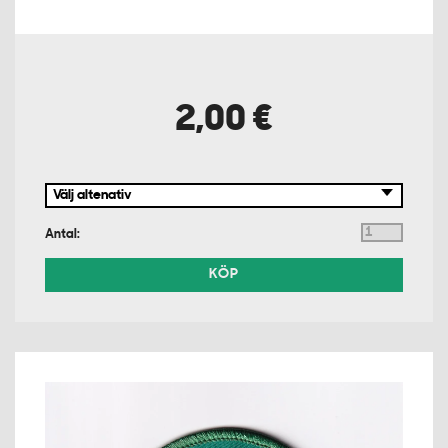
2,00 €
Antal:
KÖP