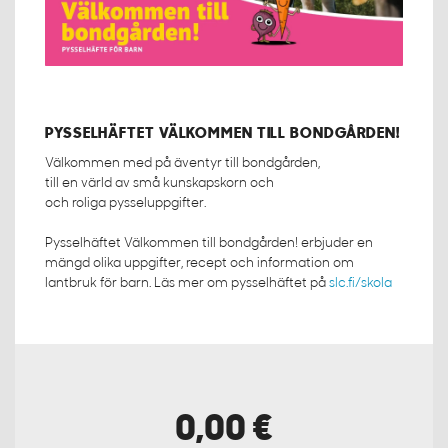
PYSSELHÄFTET VÄLKOMMEN TILL BONDGÅRDEN!
Välkommen med på äventyr till bondgården,
till en värld av små kunskapskorn och
och roliga pysseluppgifter.
Pysselhäftet Välkommen till bondgården! erbjuder en
mängd olika uppgifter, recept och information om
lantbruk för barn. Läs mer om pysselhäftet på
slc.fi/skola
0,00 €