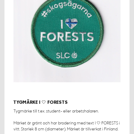
TYGMÄRKE I 🤍 FORESTS
Tygmärke till t.ex. student- eller arbetshalaren.
Märket är grönt och har brodering med text I 🤍 FORESTS i
vitt. Storlek 8 cm (diameter). Märket är tillverkat i Finland.