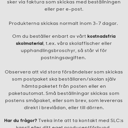
sker via faktura som skickas med beställningen
eller per e-post.
Produkterna skickas normalt inom 3-7 dagar.
Om du beställer enbart av vårt
kostnadsfria
skolmaterial
, t.ex. våra skolaffischer eller
upphandlingsbroschyr, så står vi för
postningsavgiften.
Observera att vid stora försändelser som skickas
som postpaket ska beställaren/skolan själv
hämta paketet från posten eller en
paketautomat. Små beställningar skickas som
postens småpaket, eller som brev, som levereras
direkt i brevlådan, eller till dörren.
Har du frågor?
Tveka inte att ta kontakt med SLC:s