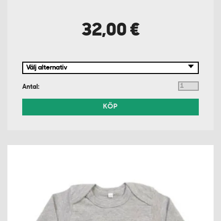
32,00 €
Antal:
KÖP