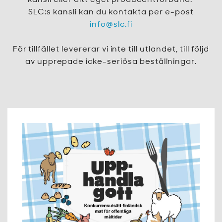
kansli eller ditt eget producentförbund.
SLC:s kansli kan du kontakta per e-post
info@slc.fi
För tillfället levererar vi inte till utlandet, till följd
av upprepade icke-seriösa beställningar.