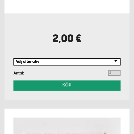
2,00 €
Antal:
KÖP