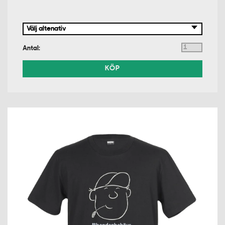
Antal:
KÖP