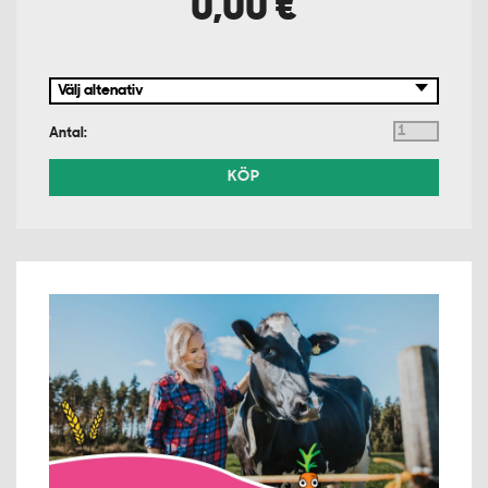
0,00 €
Antal:
KÖP