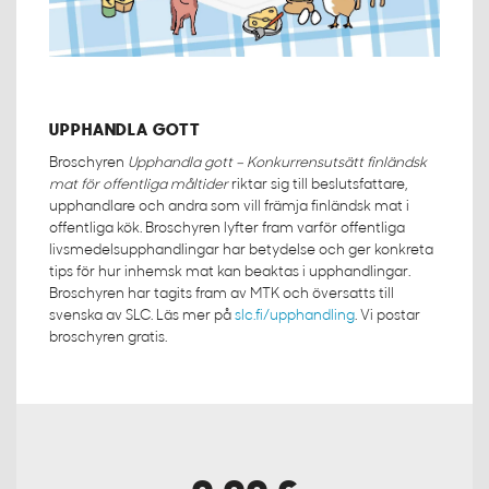
UPPHANDLA GOTT
Broschyren
Upphandla gott – Konkurrensutsätt finländsk
mat för offentliga måltider
riktar sig till beslutsfattare,
upphandlare och andra som vill främja finländsk mat i
offentliga kök. Broschyren lyfter fram varför offentliga
livsmedelsupphandlingar har betydelse och ger konkreta
tips för hur inhemsk mat kan beaktas i upphandlingar.
Broschyren har tagits fram av MTK och översatts till
svenska av SLC. Läs mer på
slc.fi/upphandling
. Vi postar
broschyren gratis.