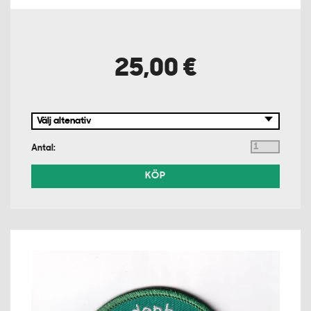
25,00 €
Antal:
KÖP