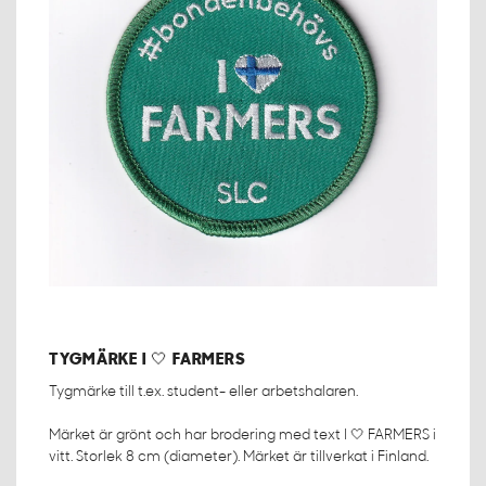
TYGMÄRKE I 🤍 FARMERS
Tygmärke till t.ex. student- eller arbetshalaren.
Märket är grönt och har brodering med text I 🤍 FARMERS i
vitt. Storlek 8 cm (diameter). Märket är tillverkat i Finland.