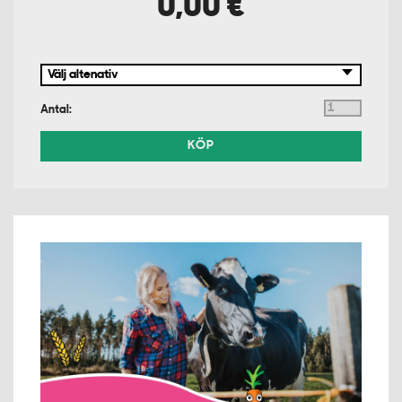
0,00 €
Antal:
KÖP