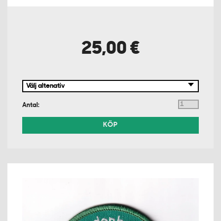
25,00 €
Antal:
KÖP