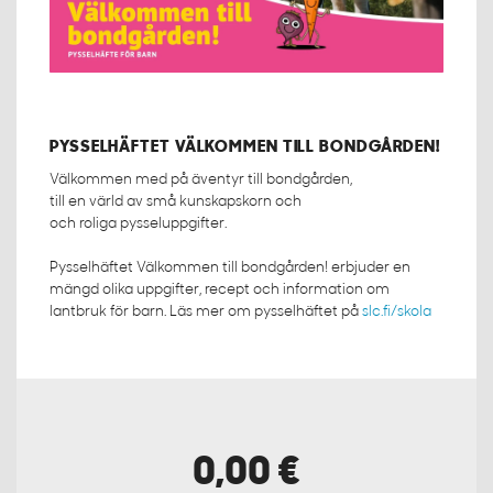
PYSSELHÄFTET VÄLKOMMEN TILL BONDGÅRDEN!
Välkommen med på äventyr till bondgården,
till en värld av små kunskapskorn och
och roliga pysseluppgifter.
Pysselhäftet Välkommen till bondgården! erbjuder en
mängd olika uppgifter, recept och information om
lantbruk för barn. Läs mer om pysselhäftet på
slc.fi/skola
0,00 €