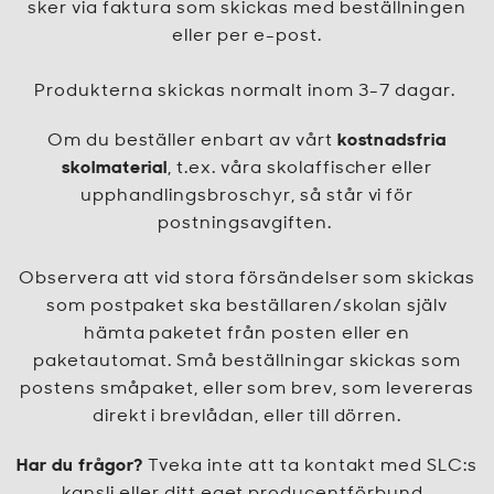
sker via faktura som skickas med beställningen
eller per e-post.
Produkterna skickas normalt inom 3-7 dagar.
Om du beställer enbart av vårt
kostnadsfria
skolmaterial
, t.ex. våra skolaffischer eller
upphandlingsbroschyr, så står vi för
postningsavgiften.
Observera att vid stora försändelser som skickas
som postpaket ska beställaren/skolan själv
hämta paketet från posten eller en
paketautomat. Små beställningar skickas som
postens småpaket, eller som brev, som levereras
direkt i brevlådan, eller till dörren.
Har du frågor?
Tveka inte att ta kontakt med SLC:s