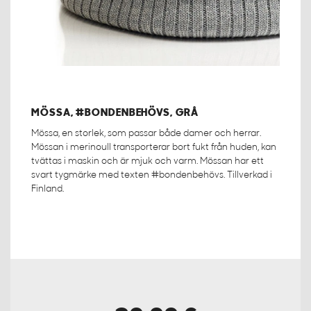
MÖSSA, #BONDENBEHÖVS, GRÅ
Mössa, en storlek, som passar både damer och herrar.
Mössan i merinoull transporterar bort fukt från huden, kan
tvättas i maskin och är mjuk och varm. Mössan har ett
svart tygmärke med texten #bondenbehövs. Tillverkad i
Finland.