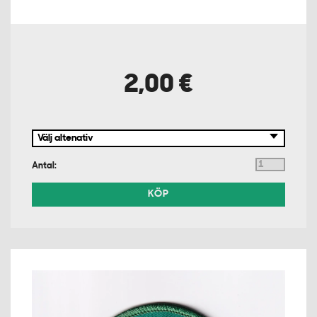
2,00 €
Antal:
KÖP