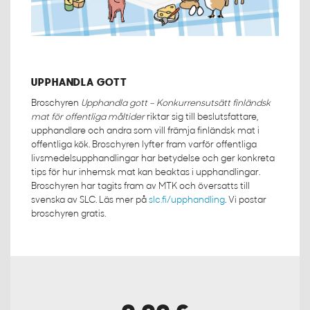
UPPHANDLA GOTT
Broschyren
Upphandla gott – Konkurrensutsätt finländsk
mat för offentliga måltider
riktar sig till beslutsfattare,
upphandlare och andra som vill främja finländsk mat i
offentliga kök. Broschyren lyfter fram varför offentliga
livsmedelsupphandlingar har betydelse och ger konkreta
tips för hur inhemsk mat kan beaktas i upphandlingar.
Broschyren har tagits fram av MTK och översatts till
svenska av SLC. Läs mer på
slc.fi/upphandling
. Vi postar
broschyren gratis.