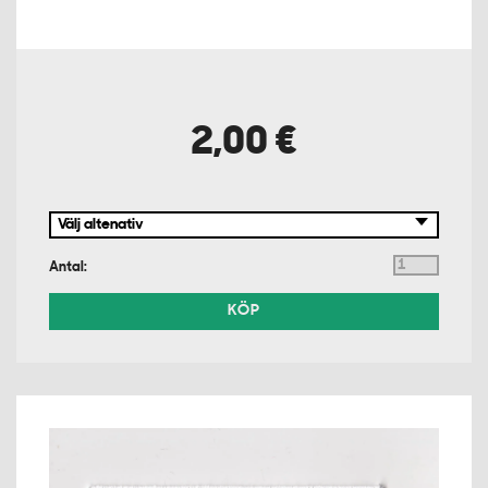
2,00 €
Antal:
KÖP