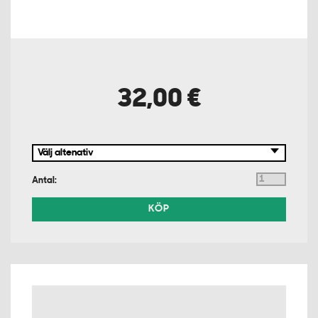
32,00 €
Antal:
KÖP