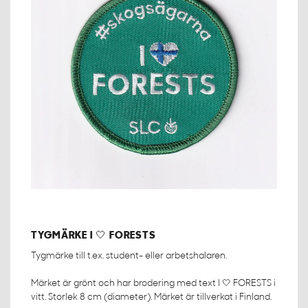
TYGMÄRKE I 🤍 FORESTS
Tygmärke till t.ex. student- eller arbetshalaren.
Märket är grönt och har brodering med text I 🤍 FORESTS i
vitt. Storlek 8 cm (diameter). Märket är tillverkat i Finland.