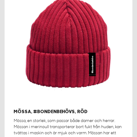
MÖSSA, #BONDENBEHÖVS, RÖD
Mössa, en storlek, som passar både damer och herrar.
Mössan i merinoull transporterar bort fukt från huden, kan
tvättas i maskin och är mjuk och varm. Mössan har ett