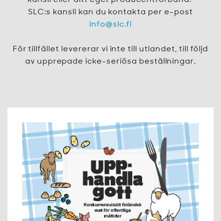
kansli eller ditt eget producentförbund.
SLC:s kansli kan du kontakta per e-post
info@slc.fi
För tillfället levererar vi inte till utlandet, till följd
av upprepade icke-seriösa beställningar.