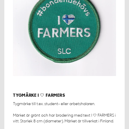
TYGMÄRKE I 🤍 FARMERS
Tygmärke till t.ex. student- eller arbetshalaren.
Märket är grönt och har brodering med text I 🤍 FARMERS i
vitt. Storlek 8 cm (diameter). Märket är tillverkat i Finland.