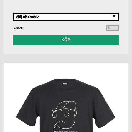
Antal:
KÖP