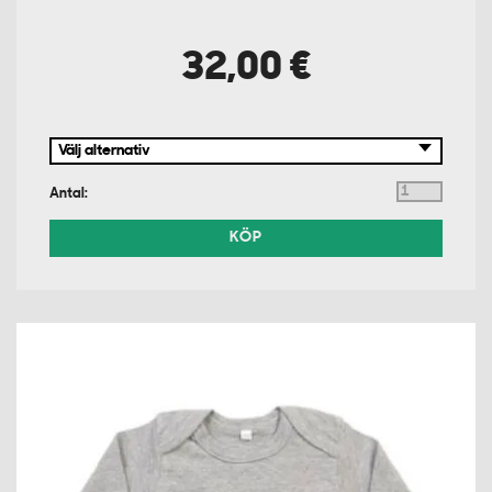
32,00 €
Antal:
KÖP