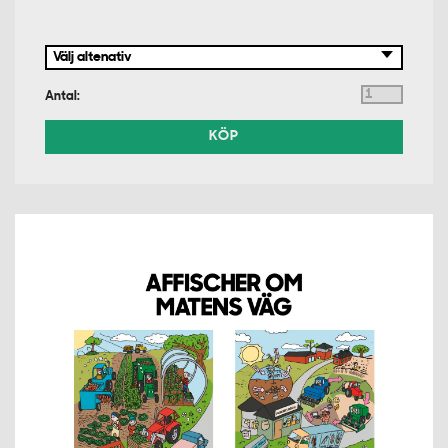
Antal:
KÖP