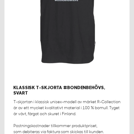
KLASSISK T-SKJORTA #BONDENBEHÖVS,
SVART
T-skjortan i klassisk unisex-modell av märket R-Collection
är av ett mycket kvalitativt material i 100 % bomull. Tyget
är vävt, färgat och skuret i Finland.
Postningskostnader tillkommer produktpriset,
som debiteras via faktura som skickas till kunden.