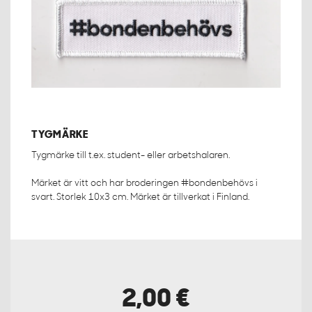
TYGMÄRKE
Tygmärke till t.ex. student- eller arbetshalaren.
Märket är vitt och har broderingen #bondenbehövs i
svart. Storlek 10x3 cm. Märket är tillverkat i Finland.
2,00 €