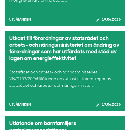
möjligheten att lämna utlåta...
UTLÅTANDEN
19.06.2026
Utkast till förordningar av statsrådet och
arbets- och näringsministeriet om ändring av
förordningar som har utfärdats med stöd av
lagen om energieffektivitet
Statsrådet och arbets- och näringsministeriet
VN/9107/2026Utlåtande om utkast till förordningar av
statsrådet och arbets- och näringsminister...
UTLÅTANDEN
17.06.2026
Utlåtande om barnfamiljers