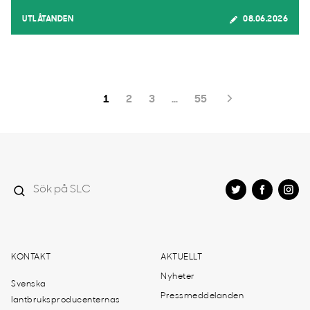
UTLÅTANDEN
08.06.2026
1
2
3
…
55
KONTAKT
AKTUELLT
Nyheter
Svenska
Pressmeddelanden
lantbruksproducenternas