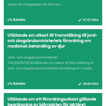
tackar för möjligheten att lämna u...
UTLÅTANDEN
07.07.2026
Utlåtande om utkast till framställning till jord-
och skogsbruksministeriets förordning om
medicinsk behandling av djur
Jord- och skogsbruksministeriet
VN/22625/2023Utlåtande om utkast till framställning till
jord- och skogsbruksministeriets förordning om medic...
UTLÅTANDEN
30.06.2026
Utlåtande om ett förordningsutkast gällande
begränsning av björnjakten för jaktåret