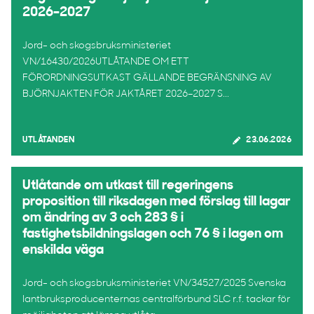
2026–2027
Jord- och skogsbruksministeriet
VN/16430/2026UTLÅTANDE OM ETT
FÖRORDNINGSUTKAST GÄLLANDE BEGRÄNSNING AV
BJÖRNJAKTEN FÖR JAKTÅRET 2026–2027 S...
UTLÅTANDEN
23.06.2026
Utlåtande om utkast till regeringens
proposition till riksdagen med förslag till lagar
om ändring av 3 och 283 § i
fastighetsbildningslagen och 76 § i lagen om
enskilda väga
Jord- och skogsbruksministeriet VN/34527/2025 Svenska
lantbruksproducenternas centralförbund SLC r.f. tackar för