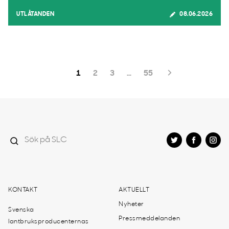
UTLÅTANDEN
08.06.2026
1
2
3
…
55
KONTAKT
AKTUELLT
Nyheter
Svenska
Pressmeddelanden
lantbruksproducenternas