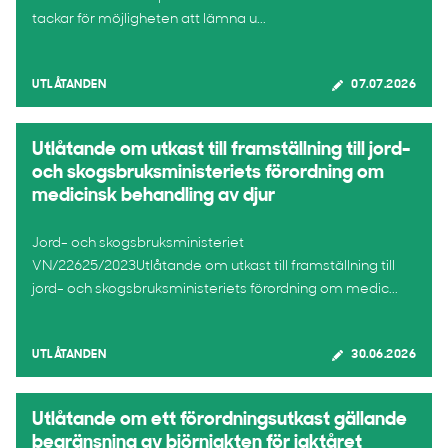
tackar för möjligheten att lämna u...
UTLÅTANDEN
07.07.2026
Utlåtande om utkast till framställning till jord-
och skogsbruksministeriets förordning om
medicinsk behandling av djur
Jord- och skogsbruksministeriet
VN/22625/2023Utlåtande om utkast till framställning till
jord- och skogsbruksministeriets förordning om medic...
UTLÅTANDEN
30.06.2026
Utlåtande om ett förordningsutkast gällande
begränsning av björnjakten för jaktåret