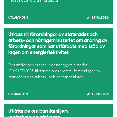
möjligheten att lämna utlåta...
UTLÅTANDEN
19.06.2026
Utkast till förordningar av statsrådet och
arbets- och näringsministeriet om ändring av
förordningar som har utfärdats med stöd av
lagen om energieffektivitet
Statsrådet och arbets- och näringsministeriet
VN/9107/2026Utlåtande om utkast till förordningar av
statsrådet och arbets- och näringsminister...
UTLÅTANDEN
17.06.2026
Utlåtande om barnfamiljers