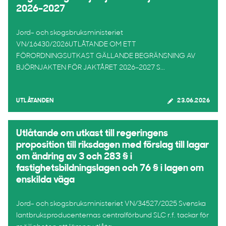
2026–2027
Jord- och skogsbruksministeriet
VN/16430/2026UTLÅTANDE OM ETT
FÖRORDNINGSUTKAST GÄLLANDE BEGRÄNSNING AV
BJÖRNJAKTEN FÖR JAKTÅRET 2026–2027 S...
UTLÅTANDEN
23.06.2026
Utlåtande om utkast till regeringens
proposition till riksdagen med förslag till lagar
om ändring av 3 och 283 § i
fastighetsbildningslagen och 76 § i lagen om
enskilda väga
Jord- och skogsbruksministeriet VN/34527/2025 Svenska
lantbruksproducenternas centralförbund SLC r.f. tackar för