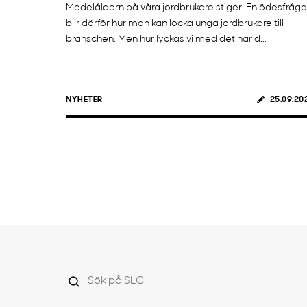
Medelåldern på våra jordbrukare stiger. En ödesfråga
blir därför hur man kan locka unga jordbrukare till
branschen. Men hur lyckas vi med det när d...
NYHETER
25.09.20