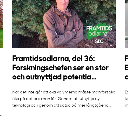
Framtidsodlarna, del 36:
Forskningschefen ser en stor
och outnyttjad potentia...
När det inte går att öka volymerna måste man försöka
E
öka på det pris man får. Genom att utnyttja ny
k
teknologi och genom att satsa på mer långtgåend...
m
.