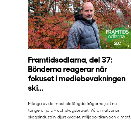
Framtidsodlarna, del 37:
Bönderna reagerar när
fokuset i mediebevakningen
ski...
Många av de mest eldfängda frågorna just nu
tangerar jord - och skogsbruket. Våra matvanor,
skogsindustrin, djurskyddet, miljöpolitiken och klimatf..