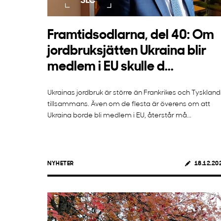
Framtidsodlarna, del 40: Om
jordbruksjätten Ukraina blir
medlem i EU skulle d...
Ukrainas jordbruk är större än Frankrikes och Tyskland
tillsammans. Även om de flesta är överens om att
Ukraina borde bli medlem i EU, återstår må...
NYHETER
18.12.20