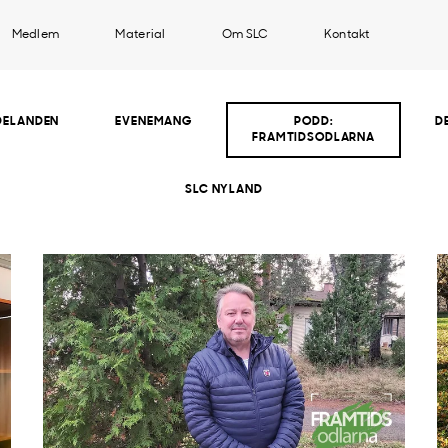
Medlem
Material
Om SLC
Kontakt
DELANDEN
EVENEMANG
PODD:
D
FRAMTIDSODLARNA
SLC NYLAND