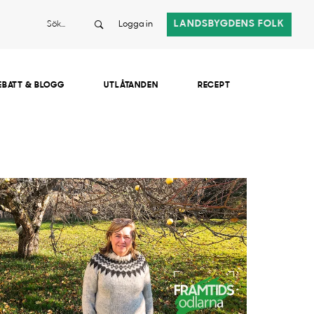
Sök
LANDSBYGDENS FOLK
Logga in
EBATT & BLOGG
UTLÅTANDEN
RECEPT