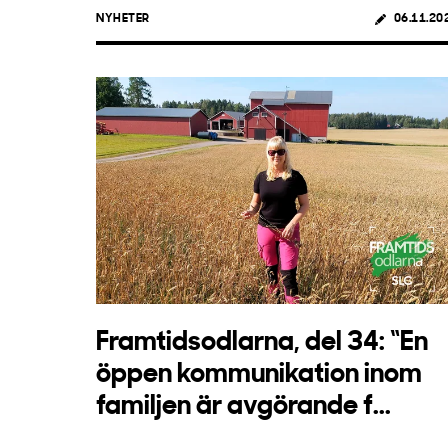
NYHETER
06.11.20
Framtidsodlarna, del 34: “En
öppen kommunikation inom
familjen är avgörande f...