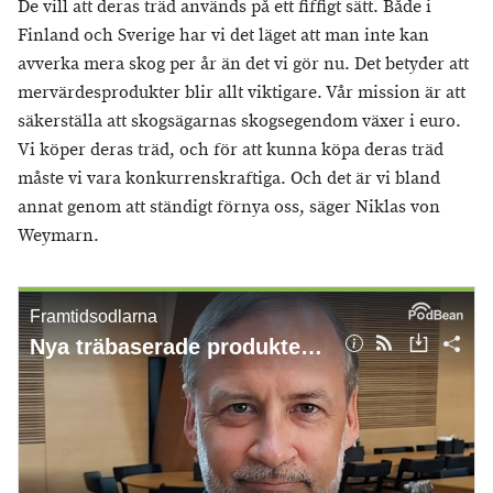
De vill att deras träd används på ett fiffigt sätt. Både i
Finland och Sverige har vi det läget att man inte kan
avverka mera skog per år än det vi gör nu. Det betyder att
mervärdesprodukter blir allt viktigare. Vår mission är att
säkerställa att skogsägarnas skogsegendom växer i euro.
Vi köper deras träd, och för att kunna köpa deras träd
måste vi vara konkurrenskraftiga. Och det är vi bland
annat genom att ständigt förnya oss, säger Niklas von
Weymarn.