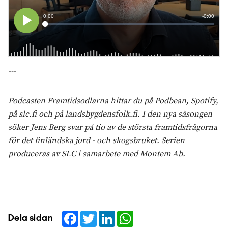
---
Podcasten Framtidsodlarna hittar du på Podbean, Spotify,
på slc.fi och på landsbygdensfolk.fi. I den nya säsongen
söker Jens Berg svar på tio av de största framtidsfrågorna
för det finländska jord - och skogsbruket. Serien
produceras av SLC i samarbete med Montem Ab.
Facebook
Twitter
LinkedIn
WhatsApp
Dela sidan