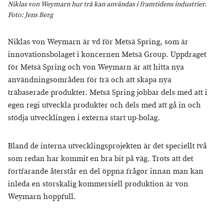
Niklas von Weymarn hur trä kan användas i framtidens industrier.
Foto: Jens Berg
Niklas von Weymarn är vd för Metsä Spring, som är
innovationsbolaget i koncernen Metsä Group. Uppdraget
för Metsä Spring och von Weymarn är att hitta nya
användningsområden för trä och att skapa nya
träbaserade produkter. Metsä Spring jobbar dels med att i
egen regi utveckla produkter och dels med att gå in och
stödja utvecklingen i externa start up-bolag.
Bland de interna utvecklingsprojekten är det speciellt två
som redan har kommit en bra bit på väg. Trots att det
fortfarande återstår en del öppna frågor innan man kan
inleda en storskalig kommersiell produktion är von
Weymarn hoppfull.