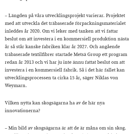
– Längden på våra utvecklingsprojekt varierar. Projektet
med att utveckla det träbaserade förpackningsmaterialet
inleddes år 2020. Om vi leker med tanken att vi fattar
beslut om att investera i en kommersiell produktion nästa
år så står kanske fabriken klar år 2027. Och angående
träbaserade textilfibrer startade Metsä Group ett program
redan år 2013 och vi har ju inte ännu fattat beslut om att
investera i en kommersiell fabrik. Så i det här fallet kan
utvecklingsprocessen ta cirka 15 år, säger Niklas von
Weymarn.
Vilken nytta kan skogsägarna ha av de här nya
innovationerna?
– Min bild av skogsägarna är att de är måna om sin skog.