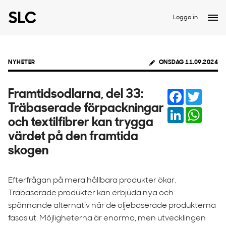
Logga in
NYHETER
ONSDAG 11.09.2024
Facebook
Twitter
Framtidsodlarna, del 33:
Träbaserade förpackningar
LinkedIn
Whats
och textilfibrer kan trygga
värdet på den framtida
skogen
Efterfrågan på mera hållbara produkter ökar.
Träbaserade produkter kan erbjuda nya och
spännande alternativ när de oljebaserade produkterna
fasas ut. Möjligheterna är enorma, men utvecklingen