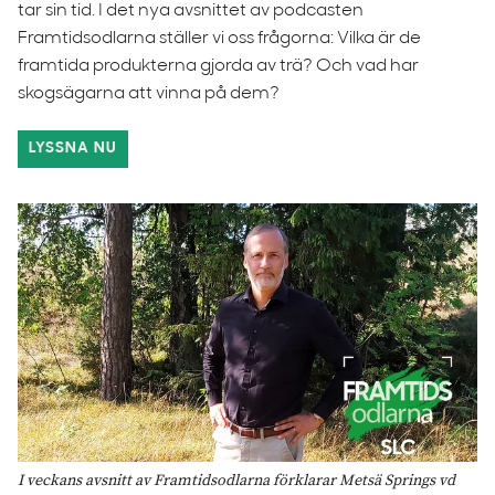
tar sin tid. I det nya avsnittet av podcasten
Framtidsodlarna ställer vi oss frågorna: Vilka är de
framtida produkterna gjorda av trä? Och vad har
skogsägarna att vinna på dem?
LYSSNA NU
I veckans avsnitt av Framtidsodlarna förklarar Metsä Springs vd