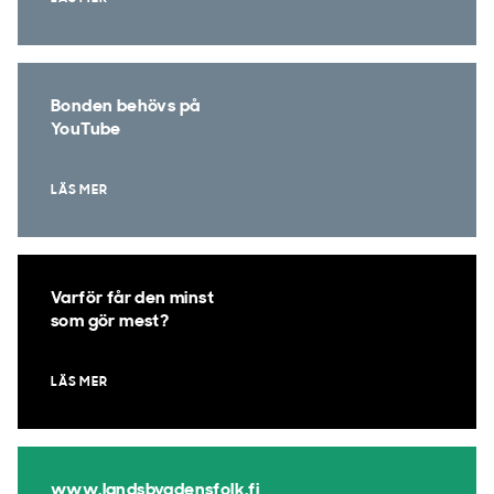
Bonden behövs på
YouTube
LÄS MER
Varför får den minst
som gör mest?
LÄS MER
www.landsbygdensfolk.fi