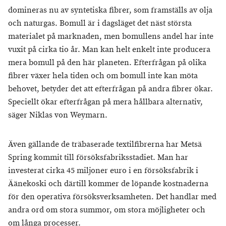
domineras nu av syntetiska fibrer, som framställs av olja
och naturgas. Bomull är i dagsläget det näst största
materialet på marknaden, men bomullens andel har inte
vuxit på cirka tio år. Man kan helt enkelt inte producera
mera bomull på den här planeten. Efterfrågan på olika
fibrer växer hela tiden och om bomull inte kan möta
behovet, betyder det att efterfrågan på andra fibrer ökar.
Speciellt ökar efterfrågan på mera hållbara alternativ,
säger Niklas von Weymarn.
Även gällande de träbaserade textilfibrerna har Metsä
Spring kommit till försöksfabriksstadiet. Man har
investerat cirka 45 miljoner euro i en försöksfabrik i
Äänekoski och därtill kommer de löpande kostnaderna
för den operativa försöksverksamheten. Det handlar med
andra ord om stora summor, om stora möjligheter och
om långa processer.