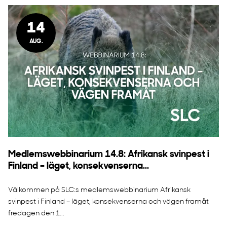
14
AUG.
Medlemswebbinarium 14.8: Afrikansk svinpest i
Finland – läget, konsekvenserna...
Välkommen på SLC:s medlemswebbinarium Afrikansk
svinpest i Finland – läget, konsekvenserna och vägen framåt
fredagen den 1...