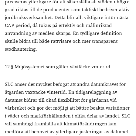
preciseras ytterligare för att säkerställa att stöden i högre
grad riktas till de producenter som faktiskt bedriver aktiv
jordbruksverksamhet. Detta blir allt viktigare inför nästa
CAP-period, då fokus på effektiv och målinriktad
användning av medlen skärps. En tydligare definition
skulle bidra till både rättvisare och mer transparent
stödhantering.
12 § Miljösystemet som gäller växttäcke vintertid
SLC anser det mycket befogat att ändra datumkravet för
åtgärden växttäcke vintertid. En tidigareläggning av
datumet bidrar till ökad flexibilitet för gårdarna vid
vårbruket och gör det möjligt att bättre beakta variationer
i väder och markförhållanden i olika delar av landet. SLC
vill samtidigt framhålla att klimatförändringen kan
medföra att behovet av ytterligare justeringar av datumet