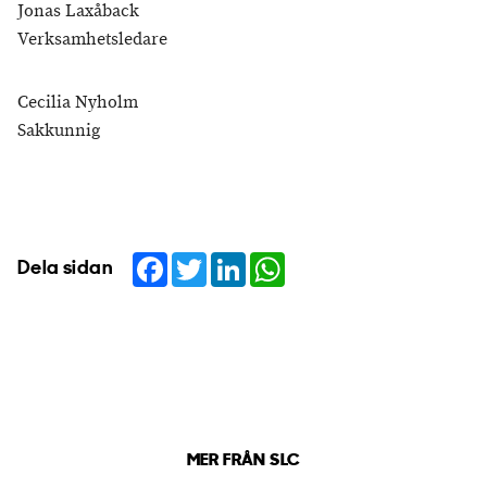
Jonas Laxåback
Verksamhetsledare
Cecilia Nyholm
Sakkunnig
Facebook
Twitter
LinkedIn
WhatsApp
Dela sidan
MER FRÅN SLC