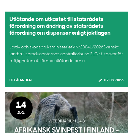
Utlåtande om utkastet till statsrådets
förordning om ändring av statsrådets
förordning om dispenser enligt jaktlagen
Jord- och skogsbruksministerietVN/20041/2026Svenska
lantbruksproducenternas centralförbund SLC r.f. tackar för
möjligheten att lämna utlåtande om u...
UTLÅTANDEN
07.08.2026
14
AUG.