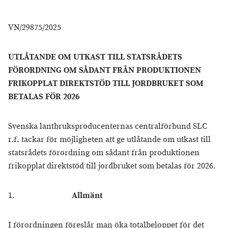
VN/29875/2025
UTLÅTANDE OM UTKAST TILL STATSRÅDETS
FÖRORDNING OM SÅDANT FRÅN PRODUKTIONEN
FRIKOPPLAT DIREKTSTÖD TILL JORDBRUKET SOM
BETALAS FÖR 2026
Svenska lantbruksproducenternas centralförbund SLC
r.f. tackar för möjligheten att ge utlåtande om utkast till
statsrådets förordning om sådant från produktionen
frikopplat direktstöd till jordbruket som betalas för 2026.
1.
Allmänt
I förordningen föreslår man öka totalbeloppet för det