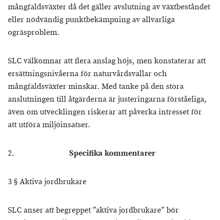
mångfaldsväxter då det gäller avslutning av växtbeståndet
eller nödvändig punktbekämpning av allvarliga
ogräsproblem.
SLC välkomnar att flera anslag höjs, men konstaterar att
ersättningsnivåerna för naturvårdsvallar och
mångfaldsväxter minskar. Med tanke på den stora
anslutningen till åtgärderna är justeringarna förståeliga,
även om utvecklingen riskerar att påverka intresset för
att utföra miljöinsatser.
2.
Specifika kommentarer
3 § Aktiva jordbrukare
SLC anser att begreppet ”aktiva jordbrukare” bör