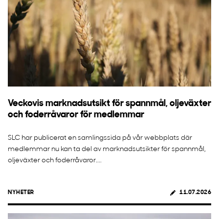
Veckovis marknadsutsikt för spannmål, oljeväxter
och foderråvaror för medlemmar
SLC har publicerat en samlingssida på vår webbplats där
medlemmar nu kan ta del av marknadsutsikter för spannmål,
oljeväxter och foderråvaror....
NYHETER
11.07.2026