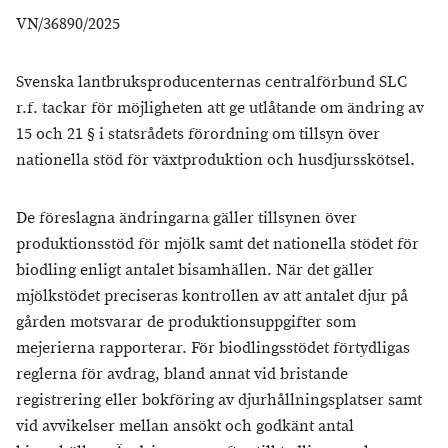
VN/36890/2025
Svenska lantbruksproducenternas centralförbund SLC
r.f. tackar för möjligheten att ge utlåtande om ändring av
15 och 21 § i statsrådets förordning om tillsyn över
nationella stöd för växtproduktion och husdjursskötsel.
De föreslagna ändringarna gäller tillsynen över
produktionsstöd för mjölk samt det nationella stödet för
biodling enligt antalet bisamhällen. När det gäller
mjölkstödet preciseras kontrollen av att antalet djur på
gården motsvarar de produktionsuppgifter som
mejerierna rapporterar. För biodlingsstödet förtydligas
reglerna för avdrag, bland annat vid bristande
registrering eller bokföring av djurhållningsplatser samt
vid avvikelser mellan ansökt och godkänt antal