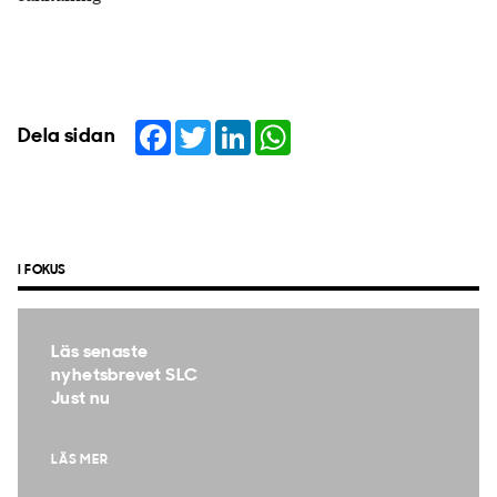
Facebook
Twitter
LinkedIn
WhatsApp
Dela sidan
I FOKUS
Läs senaste
nyhetsbrevet SLC
Just nu
LÄS MER