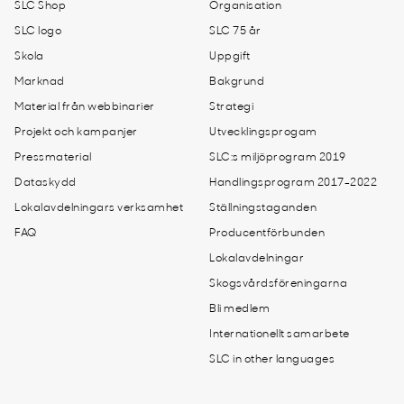
SLC Shop
Organisation
SLC logo
SLC 75 år
Skola
Uppgift
Marknad
Bakgrund
Material från webbinarier
Strategi
Projekt och kampanjer
Utvecklingsprogam
Pressmaterial
SLC:s miljöprogram 2019
Dataskydd
Handlingsprogram 2017-2022
Lokalavdelningars verksamhet
Ställningstaganden
FAQ
Producentförbunden
Lokalavdelningar
Skogsvårdsföreningarna
Bli medlem
Internationellt samarbete
SLC in other languages