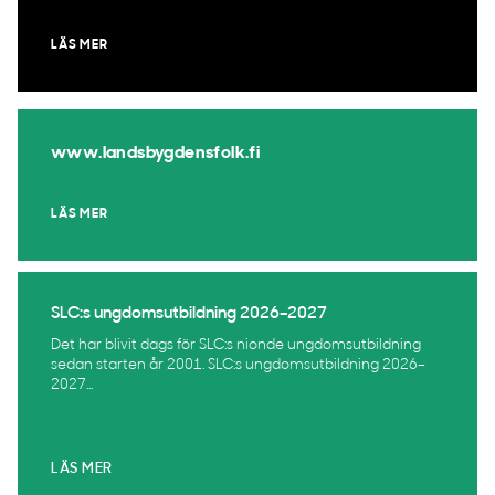
LÄS MER
www.landsbygdensfolk.fi
LÄS MER
SLC:s ungdomsutbildning 2026–2027
Det har blivit dags för SLC:s nionde ungdomsutbildning
sedan starten år 2001. SLC:s ungdomsutbildning 2026–
2027...
LÄS MER