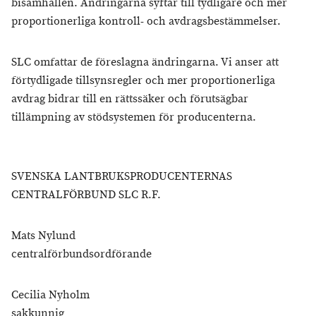
bisamhällen. Ändringarna syftar till tydligare och mer
proportionerliga kontroll- och avdragsbestämmelser.
SLC omfattar de föreslagna ändringarna. Vi anser att
förtydligade tillsynsregler och mer proportionerliga
avdrag bidrar till en rättssäker och förutsägbar
tillämpning av stödsystemen för producenterna.
SVENSKA LANTBRUKSPRODUCENTERNAS
CENTRALFÖRBUND SLC R.F.
Mats Nylund
centralförbundsordförande
Cecilia Nyholm
sakkunnig