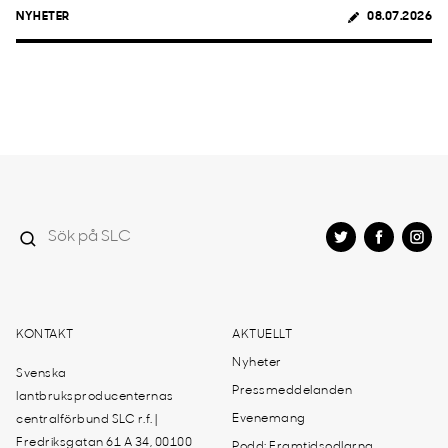
NYHETER
08.07.2026
KONTAKT
AKTUELLT
Nyheter
Svenska
Pressmeddelanden
lantbruksproducenternas
Evenemang
centralförbund SLC r.f. |
Fredriksgatan 61 A 34, 00100
Podd: Framtidsodlarna