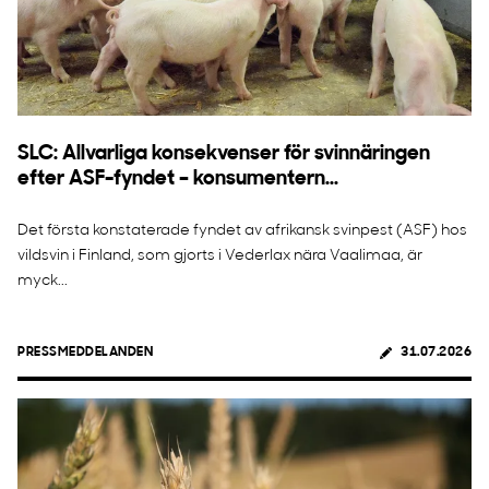
SLC: Allvarliga konsekvenser för svinnäringen
efter ASF-fyndet – konsumentern...
Det första konstaterade fyndet av afrikansk svinpest (ASF) hos
vildsvin i Finland, som gjorts i Vederlax nära Vaalimaa, är
myck...
PRESSMEDDELANDEN
31.07.2026