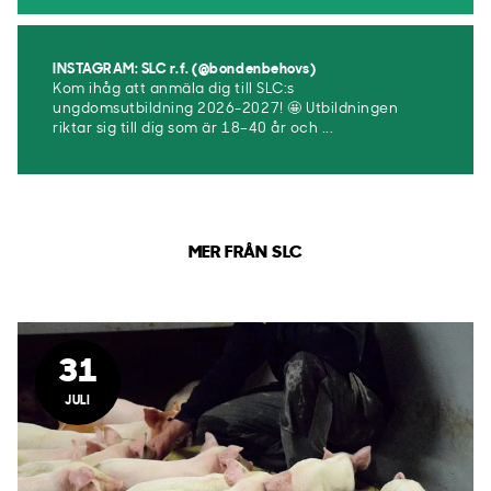
INSTAGRAM: SLC r.f. (@bondenbehovs)
Kom ihåg att anmäla dig till SLC:s
ungdomsutbildning 2026-2027! 🤩 Utbildningen
riktar sig till dig som är 18–40 år och ...
MER FRÅN SLC
31
JULI