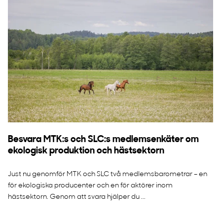
Besvara MTK:s och SLC:s medlemsenkäter om
ekologisk produktion och hästsektorn
Just nu genomför MTK och SLC två medlemsbarometrar – en
för ekologiska producenter och en för aktörer inom
hästsektorn. Genom att svara hjälper du ...