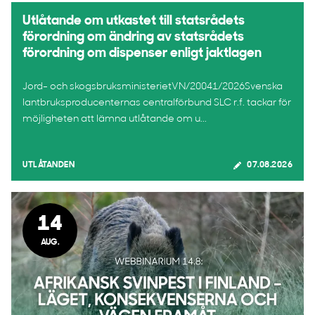
Utlåtande om utkastet till statsrådets
förordning om ändring av statsrådets
förordning om dispenser enligt jaktlagen
Jord- och skogsbruksministerietVN/20041/2026Svenska
lantbruksproducenternas centralförbund SLC r.f. tackar för
möjligheten att lämna utlåtande om u...
UTLÅTANDEN
07.08.2026
14
AUG.