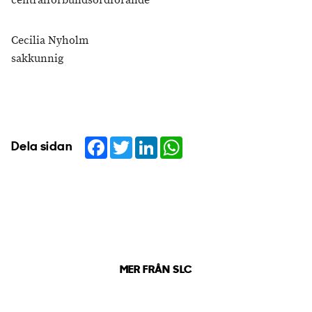
centralförbundsordförande
Cecilia Nyholm
sakkunnig
Facebook
Twitter
LinkedIn
WhatsApp
Dela sidan
MER FRÅN SLC