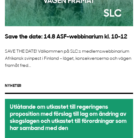
Save the date: 14.8 ASF-webbinarium kl. 10-12
SAVE THE DATE! Välkommen på SLC:s medlemswebbinarium
Afrikansk svinpest i Finland – läget, konsekvenserna och vägen
framåt fred...
NYHETER
Utlåtande om utkastet till regeringens
proposition med förslag till lag om ändring av
skogslagen och utkastet till förordningar som
har samband med den