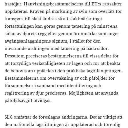
hästdjur. Hänvisningsbestämmelserna till EU:s rättsakter
uppdateras. Kraven på märkning av svin som överlåts för
transport till slakt ändras så att slaktmärkning i
fortsättningen kan göras genom tatuering på minst ena
sidan av djurets rygg eller genom öronmärke som anger
avgångsanläggningens signum, i stället för den
nuvarande ordningen med tatuering på båda sidor.
Dessutom preciseras bestämmelserna till vissa delar för
att förtydliga verkställigheten av lagen och för att beakta
de behov som upptäckts i den praktiska lagtillämpningen.
Bestämmelserna om övervakning av och påföljder för
försummelser i samband med identifiering och
registrering av djur preciseras. Möjligheten att använda
påföljdsavgift utvidgas.
SLC omfattar de föreslagna ändringarna. Det är viktigt att
den nationella lagstiftningen är uppdaterad och förenlig