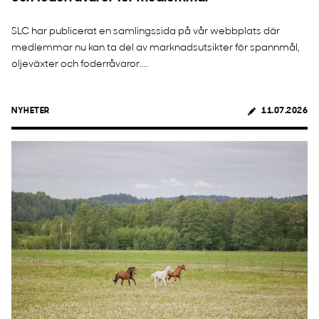
SLC har publicerat en samlingssida på vår webbplats där
medlemmar nu kan ta del av marknadsutsikter för spannmål,
oljeväxter och foderråvaror....
NYHETER
11.07.2026