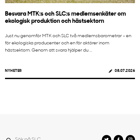
Besvara MTK:s och SLC:s medlemsenkäter om
ekologisk produktion och hästsektorn
Just nu genomför MTK och SLC två medlemsbarometrar – en
för ekologiska producenter och en för aktörer inom
hästsektorn. Genom att svara hjälper du ...
NYHETER
08.07.2026