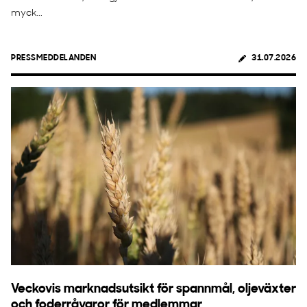
myck...
PRESSMEDDELANDEN
31.07.2026
Veckovis marknadsutsikt för spannmål, oljeväxter
och foderråvaror för medlemmar