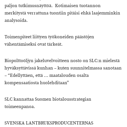
paljon tutkimusnäyttöä. Kotimaisen tuotannon
merkitystä verrattuna tuontiin pitäisi ehkä laajemminkin
analysoida.
Toimenpiteet liittyen työkoneiden päästöjen
vähentämiseksi ovat tärkeät.
Biopolttoöljyn jakeluvelvoitteen nosto on SLC:n mielestä
hyväksyttävissä kunhan – kuten suunnitelmassa sanotaan
– “Edellyttäen, että … maatalouden osalta
kompensaatiosta huolehditaan”
SLC kannattaa Suomen biotalousstrategian
toimeenpanoa.
SVENSKA LANTBRUKSPRODUCENTERNAS