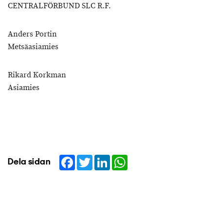
CENTRALFÖRBUND SLC R.F.
Anders Portin
Metsäasiamies
Rikard Korkman
Asiamies
Facebook
Twitter
LinkedIn
WhatsApp
Dela sidan