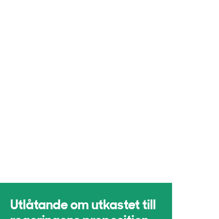
Utlåtande om utkastet till