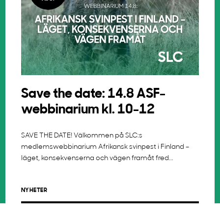
Save the date: 14.8 ASF-
webbinarium kl. 10-12
SAVE THE DATE! Välkommen på SLC:s
medlemswebbinarium Afrikansk svinpest i Finland –
läget, konsekvenserna och vägen framåt fred...
NYHETER