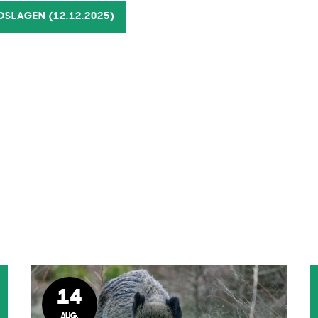
SLAGEN (12.12.2025)
14
AUG.