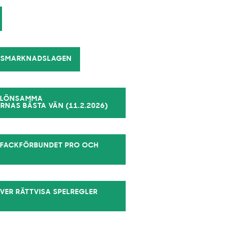
ELSMARKNADSLAGEN
T LÖNSAMMA
NAS BÄSTA VÄN (11.2.2026)
L, FACKFÖRBUNDET PRO OCH
VER RÄTTVISA SPELREGLER