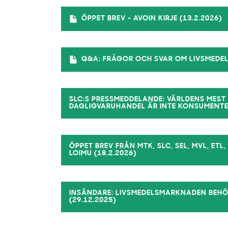
ÖPPET BREV - AVOIN KIRJE (13.2.2026)
Q&A: FRÅGOR OCH SVAR OM LIVSMED
SLC:S PRESSMEDDELANDE: VÄRLDENS MES
DAGLIGVARUHANDEL ÄR INTE KONSUMENTER
ÖPPET BREV FRÅN MTK, SLC, SEL, MVL, ET
LOIMU (18.2.2026)
INSÄNDARE: LIVSMEDELSMARKNADEN BEHÖ
(29.12.2025)