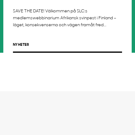
SAVE THE DATE! Välkommen på SLC:s
medlemswebbinarium Afrikansk svinpest i Finland –
läget, konsekvenserna och vägen framåt fred...
NYHETER