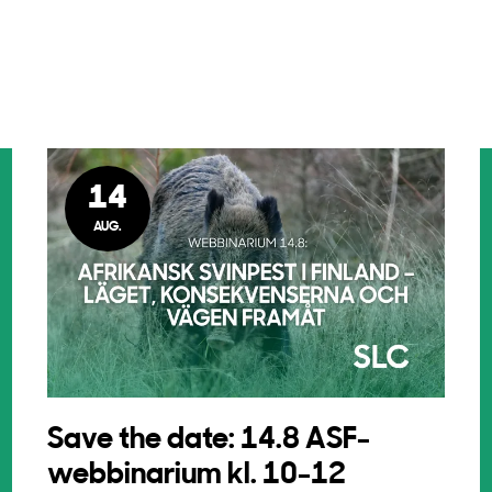
14
AUG.
Save the date: 14.8 ASF-
webbinarium kl. 10-12