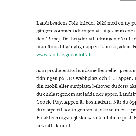
Landsbygdens Folk inleder 2026 med en ny pu
gången kommer tidningen att utges som enbart
den 15 maj. Det betyder att tidningen då inte
utan finns tillgänglig i appen Landsbygdens Fo
www.landsbygdensfolk.fi
.
Som producentförbundsmedlem eller prenumeran
tidningen på LF:s webbplats och i LF-appen. F
din mobil eller surfplatta behöver du först akt
du enklast genom att ladda ner appen Landsby
Google Play. Appen är kostnadsfri. När du ö
du skapa ett konto genom att skriva in en e-po
Ett aktiveringsmejl skickas då till din e-post. 
bekräfta kontot.