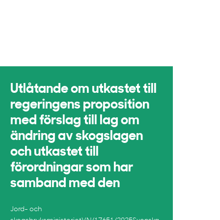
Utlåtande om utkastet till
regeringens proposition
med förslag till lag om
ändring av skogslagen
och utkastet till
förordningar som har
samband med den
Jord- och