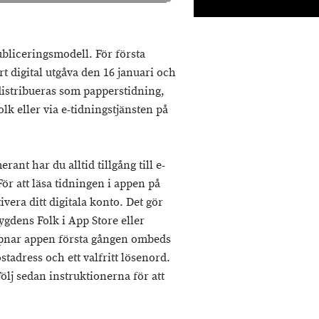
bliceringsmodell. För första
 digital utgåva den 16 januari och
 distribueras som papperstidning,
lk eller via e-tidningstjänsten på
t har du alltid tillgång till e-
ör att läsa tidningen i appen på
ivera ditt digitala konto. Det gör
gdens Folk i App Store eller
ppnar appen första gången ombeds
stadress och ett valfritt lösenord.
Följ sedan instruktionerna för att