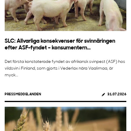
SLC: Allvarliga konsekvenser för svinnäringen
efter ASF-fyndet – konsumentern...
Det första konstaterade fyndet av afrikansk svinpest (ASF) hos
vildsvin i Finland, som gjorts i Vederlax nära Vaalimaa, är
myck...
PRESSMEDDELANDEN
31.07.2026