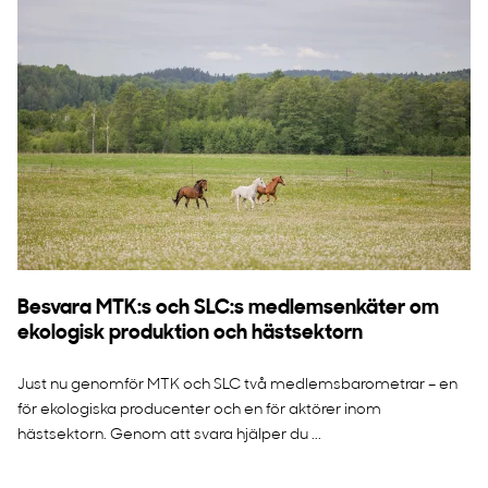
Besvara MTK:s och SLC:s medlemsenkäter om
ekologisk produktion och hästsektorn
Just nu genomför MTK och SLC två medlemsbarometrar – en
för ekologiska producenter och en för aktörer inom
hästsektorn. Genom att svara hjälper du ...