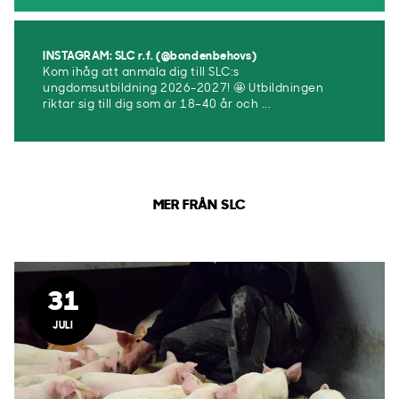
INSTAGRAM: SLC r.f. (@bondenbehovs)
Kom ihåg att anmäla dig till SLC:s
ungdomsutbildning 2026-2027! 🤩 Utbildningen
riktar sig till dig som är 18–40 år och ...
MER FRÅN SLC
31
JULI