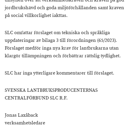
tillsynen över att verksamhetskraven och kraven på god
jordbrukshävd och goda miljöförhållanden samt kraven
på social villkorlighet iakttas.
SLC omfattar förslaget om tekniska och språkliga
uppdateringar av bilaga 3 till förordningen (65/2023).
Förslaget medför inga nya krav för lantbrukarna utan
klargör tillämpningen och förbättrar rättslig tydlighet.
SLC har inga ytterligare kommentarer till förslaget.
SVENSKA LANTBRUKSPRODUCENTERNAS
CENTRALFÖRBUND SLC R.F.
Jonas Laxåback
verksamhetsledare