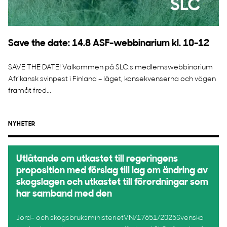
Save the date: 14.8 ASF-webbinarium kl. 10-12
SAVE THE DATE! Välkommen på SLC:s medlemswebbinarium
Afrikansk svinpest i Finland – läget, konsekvenserna och vägen
framåt fred...
NYHETER
Utlåtande om utkastet till regeringens
proposition med förslag till lag om ändring av
skogslagen och utkastet till förordningar som
har samband med den
Jord- och skogsbruksministerietVN/17651/2025Svenska