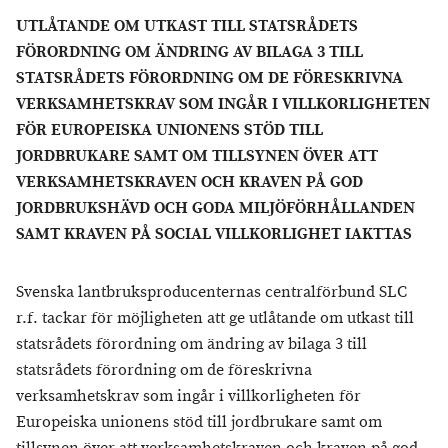
UTLÅTANDE OM UTKAST TILL STATSRÅDETS
FÖRORDNING OM ÄNDRING AV BILAGA 3 TILL
STATSRÅDETS FÖRORDNING OM DE FÖRESKRIVNA
VERKSAMHETSKRAV SOM INGÅR I VILLKORLIGHETEN
FÖR EUROPEISKA UNIONENS STÖD TILL
JORDBRUKARE SAMT OM TILLSYNEN ÖVER ATT
VERKSAMHETSKRAVEN OCH KRAVEN PÅ GOD
JORDBRUKSHÄVD OCH GODA MILJÖFÖRHÅLLANDEN
SAMT KRAVEN PÅ SOCIAL VILLKORLIGHET IAKTTAS
Svenska lantbruksproducenternas centralförbund SLC
r.f. tackar för möjligheten att ge utlåtande om utkast till
statsrådets förordning om ändring av bilaga 3 till
statsrådets förordning om de föreskrivna
verksamhetskrav som ingår i villkorligheten för
Europeiska unionens stöd till jordbrukare samt om