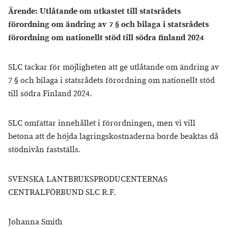
Ärende: Utlåtande om utkastet till statsrådets
förordning om ändring av 7 § och bilaga i statsrådets
förordning om nationellt stöd till södra finland 2024
SLC tackar för möjligheten att ge utlåtande om ändring av
7 § och bilaga i statsrådets förordning om nationellt stöd
till södra Finland 2024.
SLC omfattar innehållet i förordningen, men vi vill
betona att de höjda lagringskostnaderna borde beaktas då
stödnivån fastställs.
SVENSKA LANTBRUKSPRODUCENTERNAS
CENTRALFÖRBUND SLC R.F.
Johanna Smith