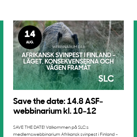
14
AUG.
Save the date: 14.8 ASF-
webbinarium kl. 10-12
SAVE THE DATE! Välkommen på SLC:s
medlemswebbinarium Afrikansk svinpest i Finland –