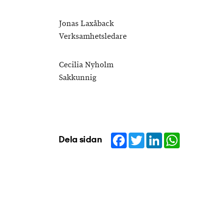
Jonas Laxåback
Verksamhetsledare
Cecilia Nyholm
Sakkunnig
Facebook
Twitter
LinkedIn
WhatsApp
Dela sidan