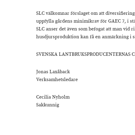
SLC välkomnar förslaget om att diversifiering
uppfylla gårdens minimikrav för GAEC 7, i stäl
SLC anser det även som befogat att man vid r
husdjursproduktion kan få en anmärkning i stä
SVENSKA LANTBRUKSPRODUCENTERNAS CE
Jonas Laxåback
Verksamhetsledare
Cecilia Nyholm
Sakkunnig