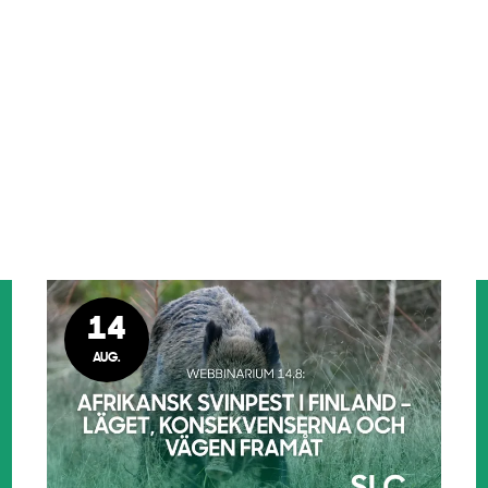
14
AUG.