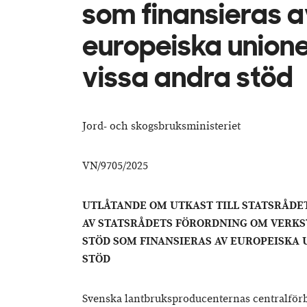
som finansieras a
europeiska union
vissa andra stöd
Jord- och skogsbruksministeriet
VN/9705/2025
UTLÅTANDE OM UTKAST TILL STATSRÅDE
AV STATSRÅDETS FÖRORDNING OM VERKS
STÖD SOM FINANSIERAS AV EUROPEISKA 
STÖD
Svenska lantbruksproducenternas centralförbu