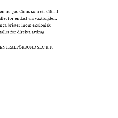
en nu godkänns som ett sätt att
let för endast via växtföljden.
inga brister inom ekologisk
llet för direkta avdrag.
NTRALFÖRBUND SLC R.F.