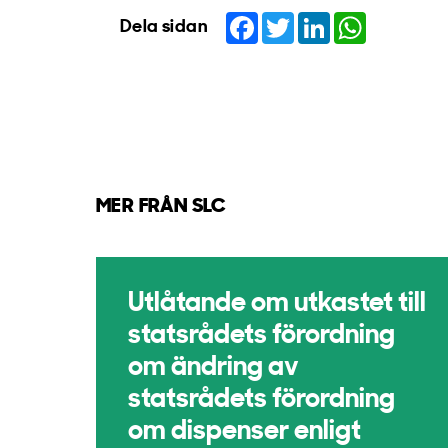
Facebook
Twitter
LinkedIn
WhatsApp
Dela sidan
MER FRÅN SLC
Utlåtande om utkastet till
statsrådets förordning
om ändring av
statsrådets förordning
om dispenser enligt