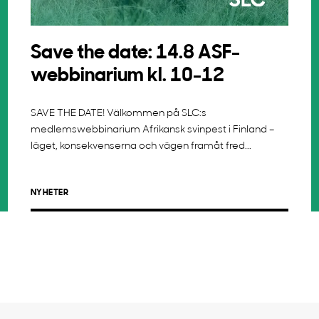
Save the date: 14.8 ASF-
webbinarium kl. 10-12
SAVE THE DATE! Välkommen på SLC:s
medlemswebbinarium Afrikansk svinpest i Finland –
läget, konsekvenserna och vägen framåt fred...
NYHETER