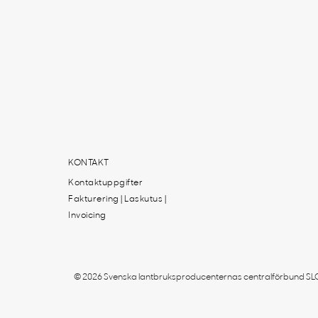
KONTAKT
Kontaktuppgifter
Fakturering | Laskutus |
Invoicing
© 2026 Svenska lantbruksproducenternas centralförbund SLC