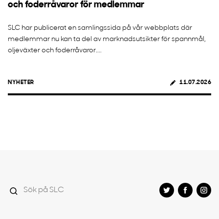
och foderråvaror för medlemmar
SLC har publicerat en samlingssida på vår webbplats där
medlemmar nu kan ta del av marknadsutsikter för spannmål,
oljeväxter och foderråvaror....
NYHETER
11.07.2026