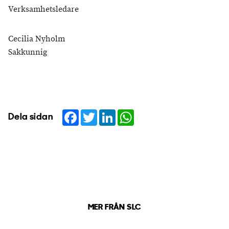
Verksamhetsledare
Cecilia Nyholm
Sakkunnig
Facebook
Twitter
LinkedIn
WhatsApp
Dela sidan
MER FRÅN SLC