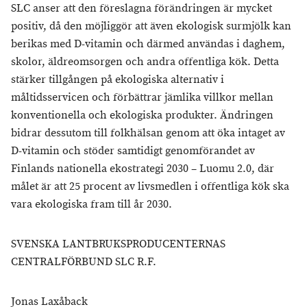
SLC anser att den föreslagna förändringen är mycket
positiv, då den möjliggör att även ekologisk surmjölk kan
berikas med D-vitamin och därmed användas i daghem,
skolor, äldreomsorgen och andra offentliga kök. Detta
stärker tillgången på ekologiska alternativ i
måltidsservicen och förbättrar jämlika villkor mellan
konventionella och ekologiska produkter. Ändringen
bidrar dessutom till folkhälsan genom att öka intaget av
D-vitamin och stöder samtidigt genomförandet av
Finlands nationella ekostrategi 2030 – Luomu 2.0, där
målet är att 25 procent av livsmedlen i offentliga kök ska
vara ekologiska fram till år 2030.
SVENSKA LANTBRUKSPRODUCENTERNAS
CENTRALFÖRBUND SLC R.F.
Jonas Laxåback