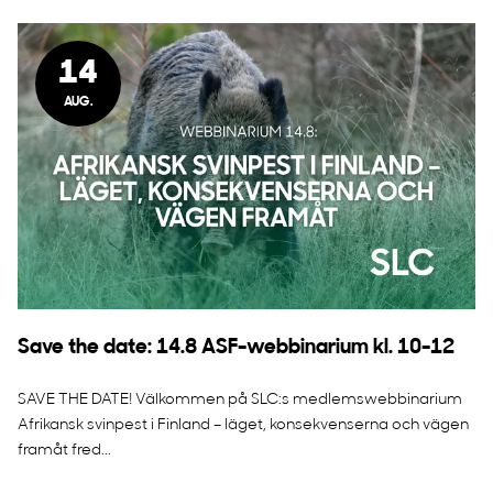
14
AUG.
Save the date: 14.8 ASF-webbinarium kl. 10-12
SAVE THE DATE! Välkommen på SLC:s medlemswebbinarium
Afrikansk svinpest i Finland – läget, konsekvenserna och vägen
framåt fred...