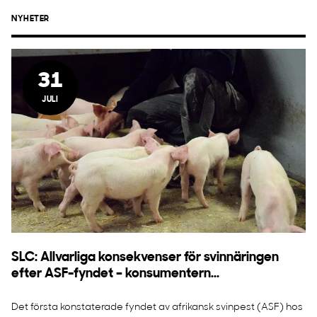
NYHETER
31
JULI
SLC: Allvarliga konsekvenser för svinnäringen
efter ASF-fyndet – konsumentern...
Det första konstaterade fyndet av afrikansk svinpest (ASF) hos