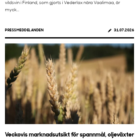
vildsvin i Finland, som gjorts i Vederlax nära Vaalimaa, är
myck...
PRESSMEDDELANDEN
31.07.2026
Veckovis marknadsutsikt för spannmål, oljeväxter