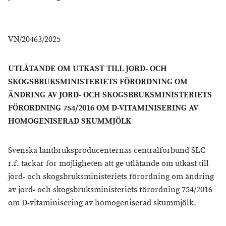
VN/20463/2025
UTLÅTANDE OM UTKAST TILL JORD- OCH
SKOGSBRUKSMINISTERIETS FÖRORDNING OM
ÄNDRING AV JORD- OCH SKOGSBRUKSMINISTERIETS
FÖRORDNING 754/2016 OM D-VITAMINISERING AV
HOMOGENISERAD SKUMMJÖLK
Svenska lantbruksproducenternas centralförbund SLC
r.f. tackar för möjligheten att ge utlåtande om utkast till
jord- och skogsbruksministeriets förordning om ändring
av jord- och skogsbruksministeriets förordning 754/2016
om D-vitaminisering av homogeniserad skummjölk.