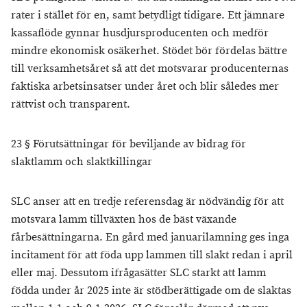
rater i stället för en, samt betydligt tidigare. Ett jämnare
kassaflöde gynnar husdjursproducenten och medför
mindre ekonomisk osäkerhet. Stödet bör fördelas bättre
till verksamhetsåret så att det motsvarar producenternas
faktiska arbetsinsatser under året och blir således mer
rättvist och transparent.
23 § Förutsättningar för beviljande av bidrag för
slaktlamm och slaktkillingar
SLC anser att en tredje referensdag är nödvändig för att
motsvara lamm tillväxten hos de bäst växande
fårbesättningarna. En gård med januarilamning ges inga
incitament för att föda upp lammen till slakt redan i april
eller maj. Dessutom ifrågasätter SLC starkt att lamm
födda under år 2025 inte är stödberättigade om de slaktas