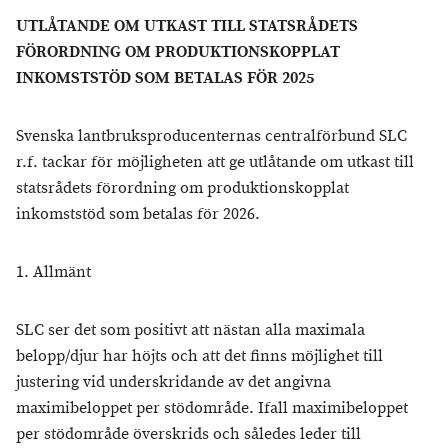
UTLÅTANDE OM UTKAST TILL STATSRÅDETS
FÖRORDNING OM PRODUKTIONSKOPPLAT
INKOMSTSTÖD SOM BETALAS FÖR 2025
Svenska lantbruksproducenternas centralförbund SLC
r.f. tackar för möjligheten att ge utlåtande om utkast till
statsrådets förordning om produktionskopplat
inkomststöd som betalas för 2026.
1. Allmänt
SLC ser det som positivt att nästan alla maximala
belopp/djur har höjts och att det finns möjlighet till
justering vid underskridande av det angivna
maximibeloppet per stödområde. Ifall maximibeloppet
per stödområde överskrids och således leder till