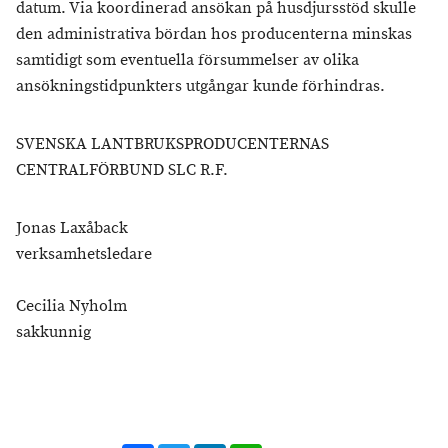
datum. Via koordinerad ansökan på husdjursstöd skulle
den administrativa bördan hos producenterna minskas
samtidigt som eventuella försummelser av olika
ansökningstidpunkters utgångar kunde förhindras.
SVENSKA LANTBRUKSPRODUCENTERNAS
CENTRALFÖRBUND SLC R.F.
Jonas Laxåback
verksamhetsledare
Cecilia Nyholm
sakkunnig