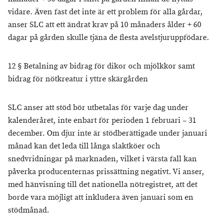
vidare. Även fast det inte är ett problem för alla gårdar,
anser SLC att ett ändrat krav på 10 månaders ålder + 60
dagar på gården skulle tjäna de flesta avelstjuruppfödare.
12 § Betalning av bidrag för dikor och mjölkkor samt
bidrag för nötkreatur i yttre skärgården
SLC anser att stöd bör utbetalas för varje dag under
kalenderåret, inte enbart för perioden 1 februari – 31
december. Om djur inte är stödberättigade under januari
månad kan det leda till långa slaktköer och
snedvridningar på marknaden, vilket i värsta fall kan
påverka producenternas prissättning negativt. Vi anser,
med hänvisning till det nationella nötregistret, att det
borde vara möjligt att inkludera även januari som en
stödmånad.