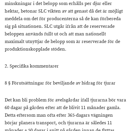
minskningar i det belopp som erhålls per djur eller
hektar, betonar SLC vikten av att genast då det är möjligt
meddela om det för producenterna så de kan förbereda
sig på situationen. SLC utgår ifrån att de reserverade
beloppen används fullt ut och att man nationellt
maximalt utnyttjar de belopp som är reserverade för de
produktionskopplade stöden.
2. Specifika kommentarer
8 § Förutsättningar för beviljande av bidrag för tjurar
Det kan bli problem för avelsgårdar ifall tjurarna bör vara
60 dagar på gården efter att de blivit 11 månader gamla.
Detta eftersom man ofta efter 365-dagars vägningen
börjar planera transport, och tjurarna är således 11
månader + 50 dagar i snitt på gården innan de flyttas