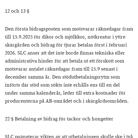
12 och 13 §
Den första bidragsposten som motsvarar räknedagar fram
till 15.9.2025 för dikor och mjölkkor, nötkreatur i yttre
skärgården och bidrag för tjurar betalas först i februari
2026. SLC anser att det inte borde finnas tekniska eller
administrativa hinder för att betala ut ett förskott som
motsvarar antalet räknedagar fram till 15.9 senast i
december samma år. Den stödutbetalningsrytm som
införts där stöd som sökts inte erhålls ens till en del
under samma kalenderår, leder till extra kostnader för
producenterna på AB-området och i skärgårdsområden.
22 § Betalning av bidrag för tackor och hongetter
SLC poängterar vikten av att utbetalningen skulle ske i två