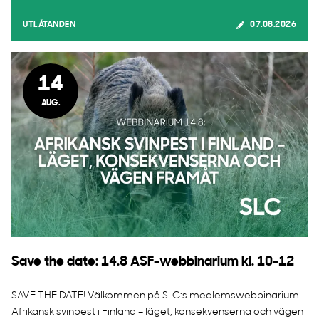
UTLÅTANDEN
07.08.2026
14
AUG.
Save the date: 14.8 ASF-webbinarium kl. 10-12
SAVE THE DATE! Välkommen på SLC:s medlemswebbinarium
Afrikansk svinpest i Finland – läget, konsekvenserna och vägen