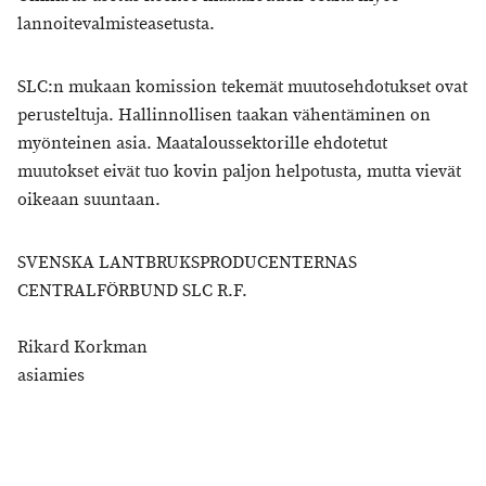
lannoitevalmisteasetusta.
SLC:n mukaan komission tekemät muutosehdotukset ovat
perusteltuja. Hallinnollisen taakan vähentäminen on
myönteinen asia. Maataloussektorille ehdotetut
muutokset eivät tuo kovin paljon helpotusta, mutta vievät
oikeaan suuntaan.
SVENSKA LANTBRUKSPRODUCENTERNAS
CENTRALFÖRBUND SLC R.F.
Rikard Korkman
asiamies