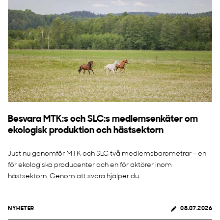
Besvara MTK:s och SLC:s medlemsenkäter om
ekologisk produktion och hästsektorn
Just nu genomför MTK och SLC två medlemsbarometrar – en
för ekologiska producenter och en för aktörer inom
hästsektorn. Genom att svara hjälper du ...
NYHETER
08.07.2026