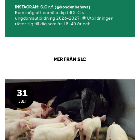
INSTAGRAM: SLC r.f. (@bondenbehovs)
Kom ihåg att anmäla dig till SLC:s
ungdomsutbildning 2026-2027! 🤩 Utbildningen
riktar sig till dig som är 18–40 år och ...
MER FRÅN SLC
31
JULI