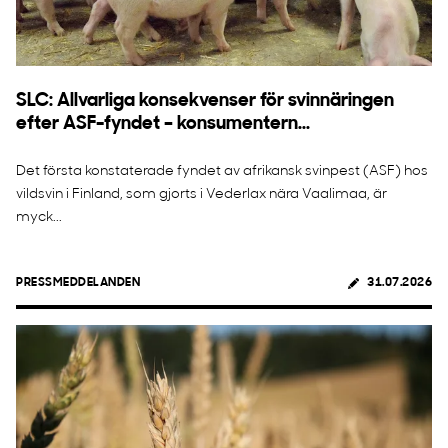
SLC: Allvarliga konsekvenser för svinnäringen
efter ASF-fyndet – konsumentern...
Det första konstaterade fyndet av afrikansk svinpest (ASF) hos
vildsvin i Finland, som gjorts i Vederlax nära Vaalimaa, är
myck...
PRESSMEDDELANDEN
31.07.2026