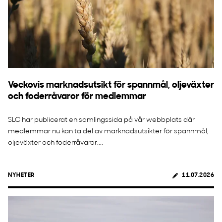
Veckovis marknadsutsikt för spannmål, oljeväxter
och foderråvaror för medlemmar
SLC har publicerat en samlingssida på vår webbplats där
medlemmar nu kan ta del av marknadsutsikter för spannmål,
oljeväxter och foderråvaror....
NYHETER
11.07.2026