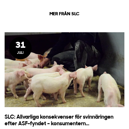
MER FRÅN SLC
31
JULI
SLC: Allvarliga konsekvenser för svinnäringen
efter ASF-fyndet – konsumentern...