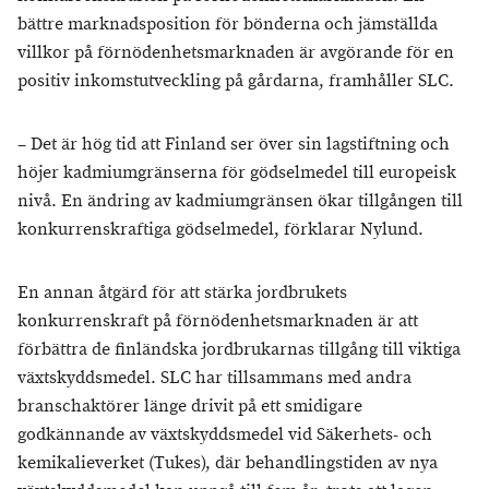
bättre marknadsposition för bönderna och jämställda
villkor på förnödenhetsmarknaden är avgörande för en
positiv inkomstutveckling på gårdarna, framhåller SLC.
– Det är hög tid att Finland ser över sin lagstiftning och
höjer kadmiumgränserna för gödselmedel till europeisk
nivå. En ändring av kadmiumgränsen ökar tillgången till
konkurrenskraftiga gödselmedel, förklarar Nylund.
En annan åtgärd för att stärka jordbrukets
konkurrenskraft på förnödenhetsmarknaden är att
förbättra de finländska jordbrukarnas tillgång till viktiga
växtskyddsmedel. SLC har tillsammans med andra
branschaktörer länge drivit på ett smidigare
godkännande av växtskyddsmedel vid Säkerhets- och
kemikalieverket (Tukes), där behandlingstiden av nya