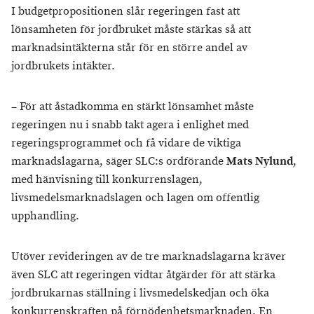
I budgetpropositionen slår regeringen fast att
lönsamheten för jordbruket måste stärkas så att
marknadsintäkterna står för en större andel av
jordbrukets intäkter.
– För att åstadkomma en stärkt lönsamhet måste
regeringen nu i snabb takt agera i enlighet med
regeringsprogrammet och få vidare de viktiga
marknadslagarna, säger SLC:s ordförande
Mats Nylund
,
med hänvisning till konkurrenslagen,
livsmedelsmarknadslagen och lagen om offentlig
upphandling.
Utöver revideringen av de tre marknadslagarna kräver
även SLC att regeringen vidtar åtgärder för att stärka
jordbrukarnas ställning i livsmedelskedjan och öka
konkurrenskraften på förnödenhetsmarknaden. En