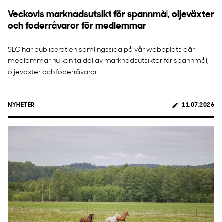
Veckovis marknadsutsikt för spannmål, oljeväxter
och foderråvaror för medlemmar
SLC har publicerat en samlingssida på vår webbplats där
medlemmar nu kan ta del av marknadsutsikter för spannmål,
oljeväxter och foderråvaror....
NYHETER
11.07.2026