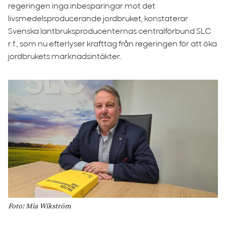
regeringen inga inbesparingar mot det
livsmedelsproducerande jordbruket, konstaterar
Svenska lantbruksproducenternas centralförbund SLC
r.f., som nu efterlyser krafttag från regeringen för att öka
jordbrukets marknadsintäkter.
Foto: Mia Wikström