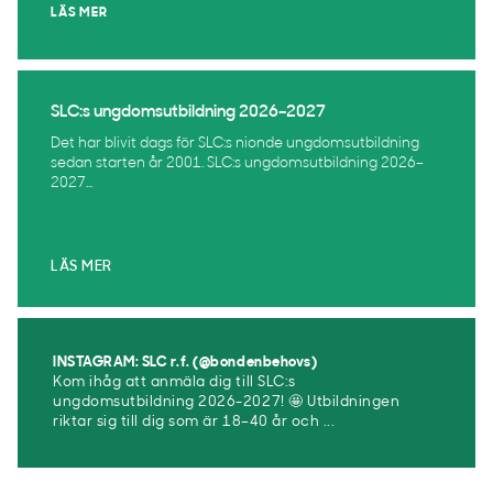
LÄS MER
SLC:s ungdomsutbildning 2026–2027
Det har blivit dags för SLC:s nionde ungdomsutbildning
sedan starten år 2001. SLC:s ungdomsutbildning 2026–
2027...
LÄS MER
INSTAGRAM: SLC r.f. (@bondenbehovs)
Kom ihåg att anmäla dig till SLC:s
ungdomsutbildning 2026-2027! 🤩 Utbildningen
riktar sig till dig som är 18–40 år och ...