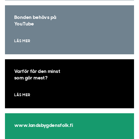
Bonden behövs på
YouTube
LÄS MER
Varför får den minst
som gör mest?
LÄS MER
www.landsbygdensfolk.fi