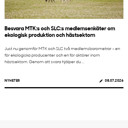
Besvara MTK:s och SLC:s medlemsenkäter om
ekologisk produktion och hästsektorn
Just nu genomför MTK och SLC två medlemsbarometrar – en
för ekologiska producenter och en för aktörer inom
hästsektorn. Genom att svara hjälper du ...
NYHETER
08.07.2026