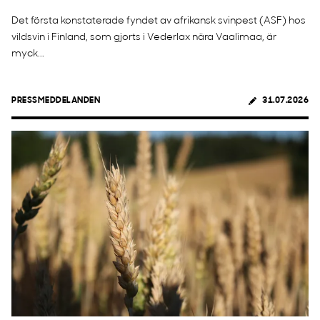
Det första konstaterade fyndet av afrikansk svinpest (ASF) hos
vildsvin i Finland, som gjorts i Vederlax nära Vaalimaa, är
myck...
PRESSMEDDELANDEN
31.07.2026