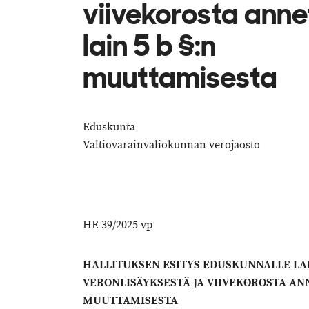
viivekorosta anne
lain 5 b §:n
muuttamisesta
Eduskunta
Valtiovarainvaliokunnan verojaosto
HE 39/2025 vp
HALLITUKSEN ESITYS EDUSKUNNALLE LA
VERONLISÄYKSESTÄ JA VIIVEKOROSTA ANN
MUUTTAMISESTA