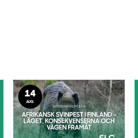
14
AUG.