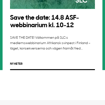
Save the date: 14.8 ASF-
webbinarium kl. 10-12
SAVE THE DATE! Välkommen på SLC:s
medlemswebbinarium Afrikansk svinpest i Finland –
läget, konsekvenserna och vägen framåt fred...
NYHETER