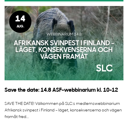
14
AUG.
Save the date: 14.8 ASF-webbinarium kl. 10-12
SAVE THE DATE! Välkommen på SLC:s medlemswebbinarium
Afrikansk svinpest i Finland – läget, konsekvenserna och vägen
framåt fred...