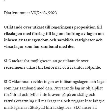
Diarienummer VN/25637/2023
Utlåtande över utkast till regeringens proposition till
riksdagen med förslag till lag om ändring av lagen om
inlösen av fast egendom och särskilda rättigheter och
vissa lagar som har samband med den
SLC tackar för möjligheten att ge utlåtande över
regeringens utkast till lagförslag och framför följande:
SLC väkomnar revideringen av inlösningslagen och lagar
som har samband med den. Nuvarande lag är ohjälpligt
föråldrad och fyller inte kraven på på en skälig och
rättvis ersättning till markägarna och tryggar inte längre
markägarnas rättskydd tillräckligt bra. SLC anser att