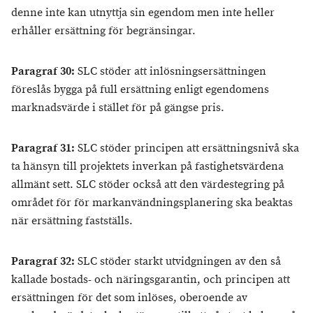
denne inte kan utnyttja sin egendom men inte heller
erhåller ersättning för begränsingar.
Paragraf 30:
SLC stöder att inlösningsersättningen
föreslås bygga på full ersättning enligt egendomens
marknadsvärde i stället för på gängse pris.
Paragraf 31:
SLC stöder principen att ersättningsnivå ska
ta hänsyn till projektets inverkan på fastighetsvärdena
allmänt sett. SLC stöder också att den värdestegring på
området för för markanvändningsplanering ska beaktas
när ersättning fastställs.
Paragraf 32:
SLC stöder starkt utvidgningen av den så
kallade bostads- och näringsgarantin, och principen att
ersättningen för det som inlöses, oberoende av