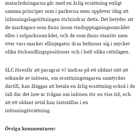
matarledningarna går med en årlig ersättning enligt
samma principer som i parkerna men upplever idag att
inlösningslagstiftningen förhindrar detta. Det betyder att
de markägare som finns inom vindupptagningsområdet
eller i solparksområdet, och de som finns utanför men
över vars marker ellinjegator dras befinner sig i mycket
olika förhandlingspositioner och i helt olika rättslägen.
SLC föreslår att paragraf 47 ändras på ett sådant sätt att
sökande av inlösen, om ersättningstagaren samtycker
därtill, kan åläggas att betala en årlig ersättning också i de
fall där det inte är frågan om inlösen för en viss tid, och
att ett sådant avtal kan fastställas i en
inlösningförättning.
Övriga kommentarer: