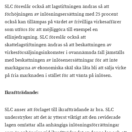
SLC föreslår också att lagstiftningen ändras så att
förhöjningen av inlösningsersättning med 25 procent
också kan tillämpas på värdet av frivilliga virkesaffärer
som utförs för att möjliggöra till exempel en
ellinjedragning. SLC föreslår också att
skattelagstiftningen ändras så att beskattningen av
virkesförsäljningsinkomster i ovannämnda fall jämställs
med beskattningen av inlösenersättningar för att inte
markägarna av ekonomiska skäl ska låta bli att sälja virke
på fria marknaden i stället för att vänta på inlösen.
Ikraftträdande:
SLC anser att förlaget till ikraftträdande är bra. SLC
understryker att det är ytterst viktigt att den reviderade
lagen omfattar alla anhängiga inlösningsförrättningar