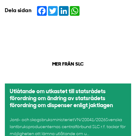
Facebook
Twitter
LinkedIn
WhatsApp
Dela sidan
MER FRÅN SLC
Utlåtande om utkastet till statsrådets
förordning om ändring av statsrådets
förordning om dispenser enligt jaktlagen
Jord- och skogsbruksministerietVN/20041/2026Svenska
lantbruksproducenternas centralförbund SLC r.f. tackar för
möjligheten att lämna utlåtande om u...