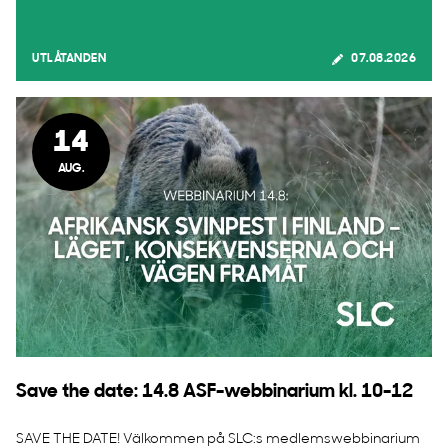
UTLÅTANDEN
07.08.2026
14
AUG.
Save the date: 14.8 ASF-webbinarium kl. 10-12
SAVE THE DATE! Välkommen på SLC:s medlemswebbinarium