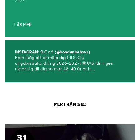
2027...
LÄS MER
INSTAGRAM: SLC r.f. (@bondenbehovs)
Kom ihåg att anmäla dig till SLC:s
ungdomsutbildning 2026-2027! 🤩 Utbildningen
riktar sig till dig som är 18–40 år och ...
MER FRÅN SLC
31