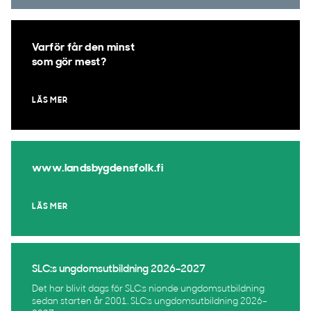
Varför får den minst
som gör mest?
LÄS MER
www.landsbygdensfolk.fi
LÄS MER
SLC:s ungdomsutbildning 2026–2027
Det har blivit dags för SLC:s nionde ungdomsutbildning
sedan starten år 2001. SLC:s ungdomsutbildning 2026–