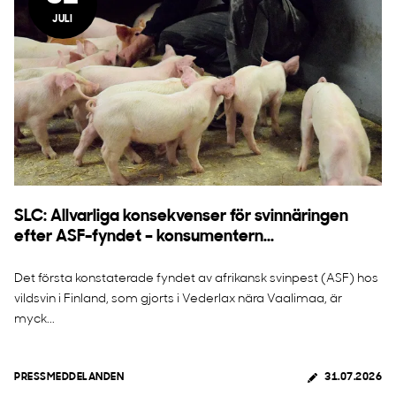
JULI
SLC: Allvarliga konsekvenser för svinnäringen
efter ASF-fyndet – konsumentern...
Det första konstaterade fyndet av afrikansk svinpest (ASF) hos
vildsvin i Finland, som gjorts i Vederlax nära Vaalimaa, är
myck...
PRESSMEDDELANDEN
31.07.2026