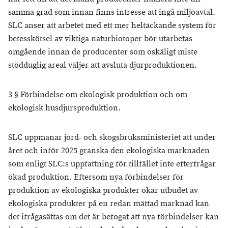
samma grad som innan finns intresse att ingå miljöavtal.
SLC anser att arbetet med ett mer heltäckande system för
betesskötsel av viktiga naturbiotoper bör utarbetas
omgående innan de producenter som oskäligt miste
stödduglig areal väljer att avsluta djurproduktionen.
3 § Förbindelse om ekologisk produktion och om
ekologisk husdjursproduktion.
SLC uppmanar jord- och skogsbruksministeriet att under
året och inför 2025 granska den ekologiska marknaden
som enligt SLC:s uppfattning för tillfället inte efterfrågar
ökad produktion. Eftersom nya förbindelser för
produktion av ekologiska produkter ökar utbudet av
ekologiska produkter på en redan mättad marknad kan
det ifrågasättas om det är befogat att nya förbindelser kan