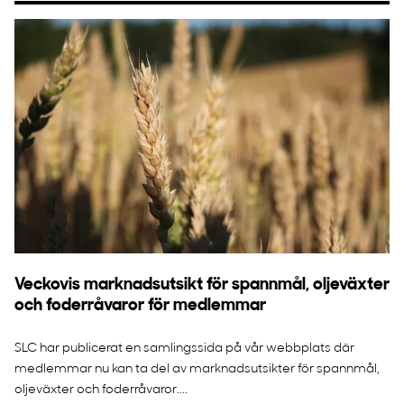
Veckovis marknadsutsikt för spannmål, oljeväxter
och foderråvaror för medlemmar
SLC har publicerat en samlingssida på vår webbplats där
medlemmar nu kan ta del av marknadsutsikter för spannmål,
oljeväxter och foderråvaror....