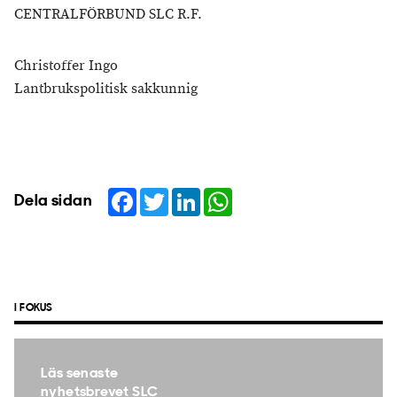
CENTRALFÖRBUND SLC R.F.
Christoffer Ingo
Lantbrukspolitisk sakkunnig
Facebook
Twitter
LinkedIn
WhatsApp
Dela sidan
I FOKUS
Läs senaste
nyhetsbrevet SLC