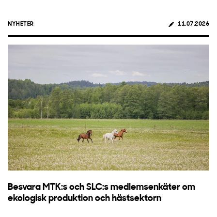
NYHETER
11.07.2026
Besvara MTK:s och SLC:s medlemsenkäter om
ekologisk produktion och hästsektorn