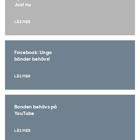
Just nu
LÄS MER
Facebook: Unga
bönder behövs!
LÄS MER
Bonden behövs på
YouTube
LÄS MER