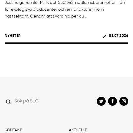
Just nu genomför MTK och SLC två medlemsbarometrar – en
för ekologiska producenter och en för aktörer inom
hästsektorn. Genom att svara hjälper du ...
NYHETER
08.07.2026
KONTAKT
AKTUELLT