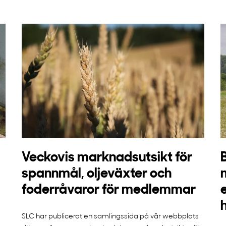
Veckovis marknadsutsikt för
spannmål, oljeväxter och
foderråvaror för medlemmar
SLC har publicerat en samlingssida på vår webbplats