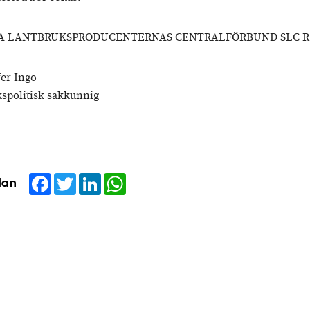
A LANTBRUKSPRODUCENTERNAS CENTRALFÖRBUND SLC R.
fer Ingo
spolitisk sakkunnig
Facebook
Twitter
LinkedIn
WhatsApp
dan