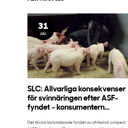
31
JULI
SLC: Allvarliga konsekvenser
för svinnäringen efter ASF-
fyndet – konsumentern...
Det första konstaterade fyndet av afrikansk svinpest