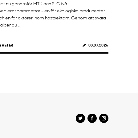
ust nu genomför MTK och SLC två
edlemsbarometrar – en för ekologiska producenter
ch en för aktörer inom hästsektorn. Genom att svara
jälper du ...
YHETER
08.07.2026