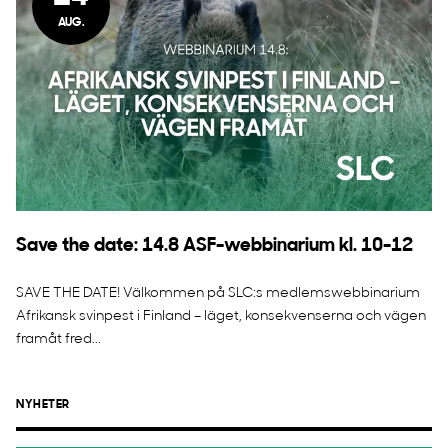
AUG.
Save the date: 14.8 ASF-webbinarium kl. 10-12
SAVE THE DATE! Välkommen på SLC:s medlemswebbinarium
Afrikansk svinpest i Finland – läget, konsekvenserna och vägen
framåt fred...
NYHETER