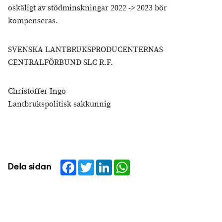
oskäligt av stödminskningar 2022 -> 2023 bör
kompenseras.
SVENSKA LANTBRUKSPRODUCENTERNAS
CENTRALFÖRBUND SLC R.F.
Christoffer Ingo
Lantbrukspolitisk sakkunnig
Facebook
Twitter
LinkedIn
WhatsApp
Dela sidan