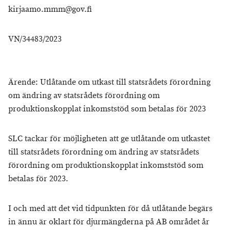
kirjaamo.mmm@gov.fi
VN/34483/2023
Ärende: Utlåtande om utkast till statsrådets förordning
om ändring av statsrådets förordning om
produktionskopplat inkomststöd som betalas för 2023
SLC tackar för möjligheten att ge utlåtande om utkastet
till statsrådets förordning om ändring av statsrådets
förordning om produktionskopplat inkomststöd som
betalas för 2023.
I och med att det vid tidpunkten för då utlåtande begärs
in ännu är oklart för djurmängderna på AB området år