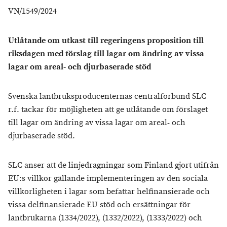
VN/1549/2024
Utlåtande om utkast till regeringens proposition till
riksdagen med förslag till lagar om ändring av vissa
lagar om areal- och djurbaserade stöd
Svenska lantbruksproducenternas centralförbund SLC
r.f. tackar för möjligheten att ge utlåtande om förslaget
till lagar om ändring av vissa lagar om areal- och
djurbaserade stöd.
SLC anser att de linjedragningar som Finland gjort utifrån
EU:s villkor gällande implementeringen av den sociala
villkorligheten i lagar som befattar helfinansierade och
vissa delfinansierade EU stöd och ersättningar för
lantbrukarna (1334/2022), (1332/2022), (1333/2022) och