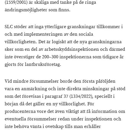
(1559/2001) är skäliga med tanke på de ringa
ändringsmöjligheter som finns.
SLC stöder att inga ytterligare granskningar tillkommer i
och med implementeringen av den sociala
villkorligheten. Det är logiskt att de nya granskningarna
sker som en del av arbetsskyddsinspektionen och därmed
inte överstiger de 200–300 inspektionerna som tidigare år
gjorts för lantbruksföretag.
Vid mindre försummelser borde den första påföljden
vara en anmärkning och inte direkta minskningar på stöd
som det förevisas i paragraf 37 (1334/2022), speciellt i
början då det gäller en ny villkorlighet. För
producenterna vore det även viktigt att få information om
eventuella försummelser redan under inspektionen och
inte behöva vänta i ovetskap tills man erhåller