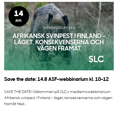
14
AUG.
Save the date: 14.8 ASF-webbinarium kl. 10-12
SAVE THE DATE! Välkommen på SLC:s medlemswebbinarium
Afrikansk svinpest i Finland – läget, konsekvenserna och vägen
framåt fred...