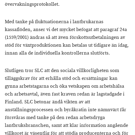
övervakningsprotokollet.
Med tanke på fluktuationerna i lantbrukarnas
kassaflöden, anser vi det mycket befogat att paragraf 24a
(1559/2001) ändras så att även förskottsutbetalningen av
stöd för växtproduktionen kan betalas ut tidigare än idag,
innan alla de individuella kontrollerna slutförts.
Slutligen tror SLC att den sociala villkorligheten som
tilläggskrav för att erhålla stöd och ersättningar kan
gynna arbetstagarna och öka vetskapen om arbetshälsa
och arbetsavtal, även fast kraven redan är lagstadgade i
Finland. SLC betonar ändå vikten av att
anställningsprocessen och byråkratin inte nämnvärt får
försvåras med tanke på den redan arbetsdryga
lantbruksbranschen, samt att klar information angående
villkoret är väsentlig för att stödja producenterna och för