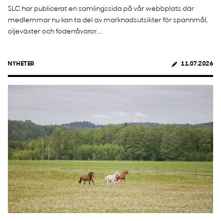
SLC har publicerat en samlingssida på vår webbplats där
medlemmar nu kan ta del av marknadsutsikter för spannmål,
oljeväxter och foderråvaror....
NYHETER
11.07.2026