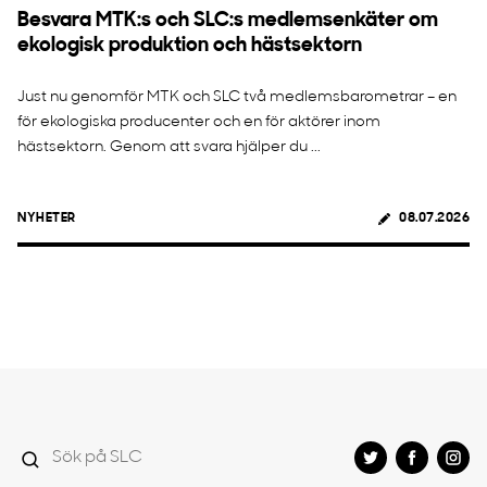
Besvara MTK:s och SLC:s medlemsenkäter om
ekologisk produktion och hästsektorn
Just nu genomför MTK och SLC två medlemsbarometrar – en
för ekologiska producenter och en för aktörer inom
hästsektorn. Genom att svara hjälper du ...
NYHETER
08.07.2026