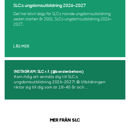
SLC:s ungdomsutbildning 2026–2027
Det har blivit dags för SLC:s nionde ungdomsutbildning
sedan starten år 2001. SLC:s ungdomsutbildning 2026–
2027...
LÄS MER
INSTAGRAM: SLC r.f. (@bondenbehovs)
Kom ihåg att anmäla dig till SLC:s
ungdomsutbildning 2026-2027! 🤩 Utbildningen
riktar sig till dig som är 18–40 år och ...
MER FRÅN SLC