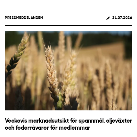
PRESSMEDDELANDEN
31.07.2026
Veckovis marknadsutsikt för spannmål, oljeväxter
och foderråvaror för medlemmar