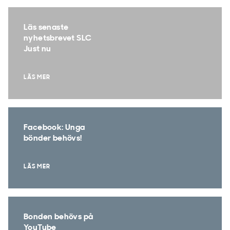
Läs senaste
nyhetsbrevet SLC
Just nu
LÄS MER
Facebook: Unga
bönder behövs!
LÄS MER
Bonden behövs på
YouTube