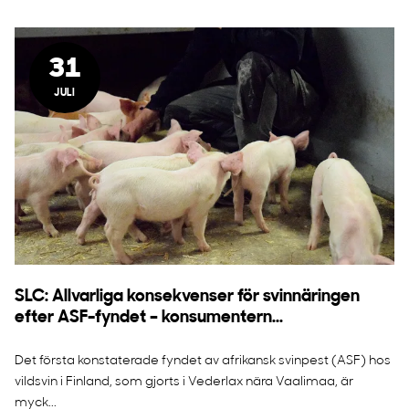
31
JULI
SLC: Allvarliga konsekvenser för svinnäringen
efter ASF-fyndet – konsumentern...
Det första konstaterade fyndet av afrikansk svinpest (ASF) hos
vildsvin i Finland, som gjorts i Vederlax nära Vaalimaa, är
myck...