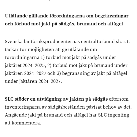
Utlåtande gällande förordningarna om begränsningar
och förbud mot jakt på sädgås, brunand och alfågel
Svenska lantbruksproducenternas centralförbund slc r.f.
tackar för möjligheten att ge utlåtande om
förordningarna 1) förbud mot jakt på sädgås under
jaktåret 2024–2025, 2) förbud mot jakt på brunand under
jaktåren 2024–2027 och 3) begränsning av jakt på alfågel
under jaktåren 2024–2027.
SLC stöder
en utvidgning av jakten på sädgås
eftersom
inventeringarna av sädgåsbestånden påvisat behov av det.
Angående jakt på brunand och alfågel har SLC ingenting
att kommentera.