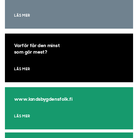
LÄS MER
Varför får den minst
som gör mest?
LÄS MER
www.landsbygdensfolk.fi
LÄS MER