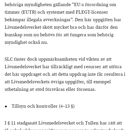
behöriga myndigheten gällande ”EU:s förordning om
timmer (EUTR) och systemet med FLEGT-licenser
bekämpar illegala avverkningar”. Den här uppgiften har
Livsmedelsverket skött mycket bra och har därför den
kunskap som nu behövs för att fungera som behörig
myndighet också nu.
SLC fäster dock uppmärksamheten vid vikten av att
Livsmedelsverket har tillräckligt med resurser att utföra
det här uppdraget och att detta uppdrag inte får resultera i
att Livsmedelsverkets övriga uppgifter, till exempel
utbetalning av stöd försvåras eller försenas.
Tillsyn och kontroller (4–13 §)
I § 11 stadgasatt Livsmedelsverket och Tullen har rätt att