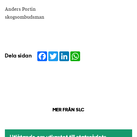
Anders Portin
skogsombudsman
Facebook
Twitter
LinkedIn
WhatsApp
Dela sidan
MER FRÅN SLC