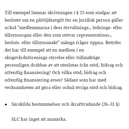
Till exempel lämnar skrivningen i § 25 som stadgar att
beslutet om en påföljdsavgift för en juridisk person gäller
också ”medlemmarna i dess förvaltnings-, lednings- eller
tillsynsorgan eller den som utövar representations-,
besluts- eller tillsynsmakt” många frågor öppna. Betyder
det här till exempel att en medlem i en
skogsvårdsförenings styrelse eller fullmäktige
personligen drabbas av att uteslutas från stöd, bidrag och
offentlig finansiering? Och vilka stöd, bidrag och
offentlig finansiering avses? Sådant som har med
verksamheten att göra eller också övriga stöd och bidrag.
Särskilda bestämmelser och ikraftträdande (26–31 §)
SLC har inget att anmärka.