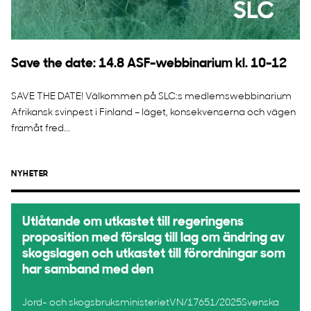
Save the date: 14.8 ASF-webbinarium kl. 10-12
SAVE THE DATE! Välkommen på SLC:s medlemswebbinarium
Afrikansk svinpest i Finland – läget, konsekvenserna och vägen
framåt fred...
NYHETER
Utlåtande om utkastet till regeringens
proposition med förslag till lag om ändring av
skogslagen och utkastet till förordningar som
har samband med den
Jord- och skogsbruksministerietVN/17651/2025Svenska