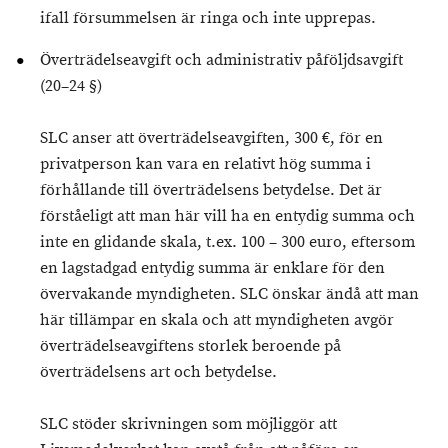
ifall försummelsen är ringa och inte upprepas.
Överträdelseavgift och administrativ påföljdsavgift
(20–24 §)
SLC anser att överträdelseavgiften, 300 €, för en
privatperson kan vara en relativt hög summa i
förhållande till överträdelsens betydelse. Det är
förståeligt att man här vill ha en entydig summa och
inte en glidande skala, t.ex. 100 – 300 euro, eftersom
en lagstadgad entydig summa är enklare för den
övervakande myndigheten. SLC önskar ändå att man
här tillämpar en skala och att myndigheten avgör
överträdelseavgiftens storlek beroende på
överträdelsens art och betydelse.
SLC stöder skrivningen som möjliggör att