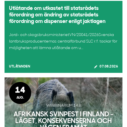
Utlåtande om utkastet till statsrådets
förordning om ändring av statsrådets
förordning om dispenser enligt jaktlagen
Jord- och skogsbruksministerietVN/20041/2026Svenska
lantbruksproducenternas centralförbund SLC r.f. tackar för
möjligheten att lämna utlåtande om u...
UTLÅTANDEN
07.08.2026
14
AUG.