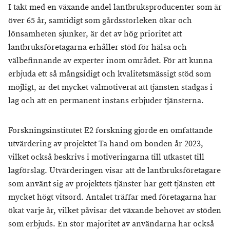
I takt med en växande andel lantbruksproducenter som är
över 65 år, samtidigt som gårdsstorleken ökar och
lönsamheten sjunker, är det av hög prioritet att
lantbruksföretagarna erhåller stöd för hälsa och
välbefinnande av experter inom området. För att kunna
erbjuda ett så mångsidigt och kvalitetsmässigt stöd som
möjligt, är det mycket välmotiverat att tjänsten stadgas i
lag och att en permanent instans erbjuder tjänsterna.
Forskningsinstitutet E2 forskning gjorde en omfattande
utvärdering av projektet Ta hand om bonden år 2023,
vilket också beskrivs i motiveringarna till utkastet till
lagförslag. Utvärderingen visar att de lantbruksföretagare
som använt sig av projektets tjänster har gett tjänsten ett
mycket högt vitsord. Antalet träffar med företagarna har
ökat varje år, vilket påvisar det växande behovet av stöden
som erbjuds. En stor majoritet av användarna har också