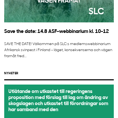
Save the date: 14.8 ASF-webbinarium kl. 10-12
SAVE THE DATE! Välkommen på SLC:s medlemswebbinarium
Afrikansk svinpest i Finland – läget, konsekvenserna och vägen
framåt fred...
NYHETER
Utlåtande om utkastet till regeringens
proposition med förslag till lag om ändring av
skogslagen och utkastet till förordningar som
har samband med den