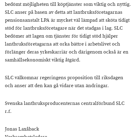
bedömt möjligheten till köptjänster som viktig och nyttig.
SLC anser på basen av detta att lantbruksföretagarnas
pensionsanstalt LPA är mycket väl lämpad att sköta tidigt
stöd för lantbruksföretagare när det stadgas i lag. SLC
bedömer att lagen om tjänster för tidigt stöd hjälper
lantbruksföretagarna att orka bättre i arbetslivet och
förlänger deras yrkeskarriär och därigenom också är en
samhällsekonomiskt viktig åtgärd.
SLC välkomnar regeringens proposition till riksdagen
och anser att den kan gå vidare utan ändringar.
Svenska lantbruksproducenternas centralförbund SLC
r.f.
Jonas Laxåback