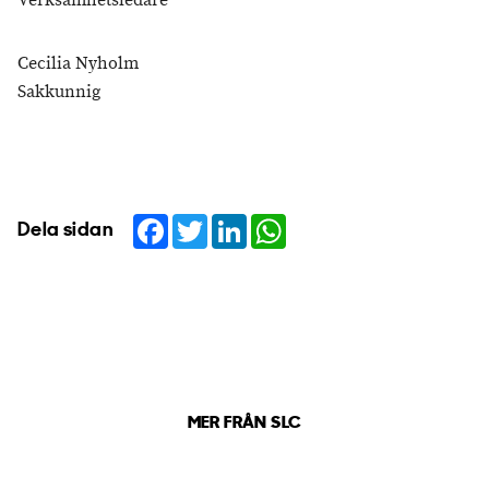
Verksamhetsledare
Cecilia Nyholm
Sakkunnig
Facebook
Twitter
LinkedIn
WhatsApp
Dela sidan
MER FRÅN SLC