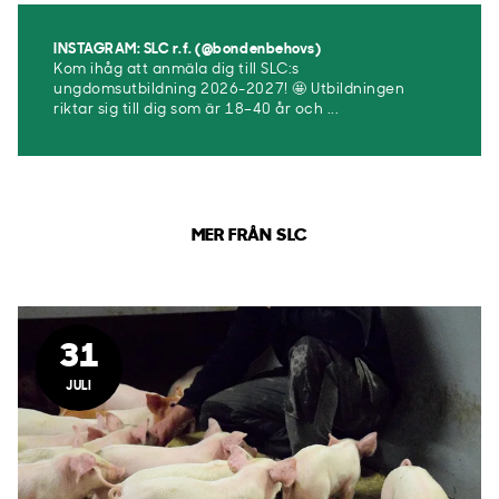
INSTAGRAM: SLC r.f. (@bondenbehovs)
Kom ihåg att anmäla dig till SLC:s
ungdomsutbildning 2026-2027! 🤩 Utbildningen
riktar sig till dig som är 18–40 år och ...
MER FRÅN SLC
31
JULI