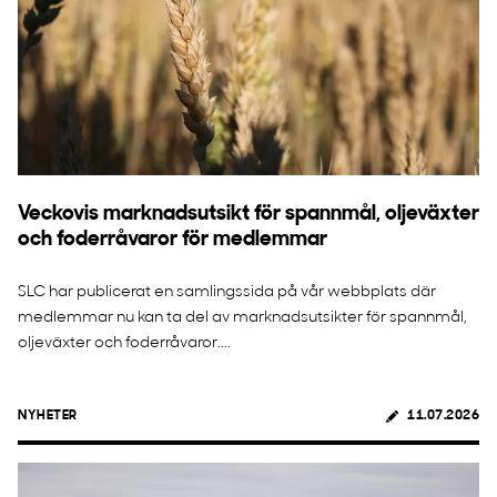
Veckovis marknadsutsikt för spannmål, oljeväxter
och foderråvaror för medlemmar
SLC har publicerat en samlingssida på vår webbplats där
medlemmar nu kan ta del av marknadsutsikter för spannmål,
oljeväxter och foderråvaror....
NYHETER
11.07.2026