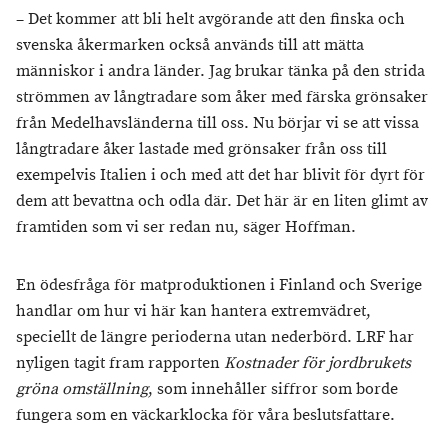
– Det kommer att bli helt avgörande att den finska och
svenska åkermarken också används till att mätta
människor i andra länder. Jag brukar tänka på den strida
strömmen av långtradare som åker med färska grönsaker
från Medelhavsländerna till oss. Nu börjar vi se att vissa
långtradare åker lastade med grönsaker från oss till
exempelvis Italien i och med att det har blivit för dyrt för
dem att bevattna och odla där. Det här är en liten glimt av
framtiden som vi ser redan nu, säger Hoffman.
En ödesfråga för matproduktionen i Finland och Sverige
handlar om hur vi här kan hantera extremvädret,
speciellt de längre perioderna utan nederbörd. LRF har
nyligen tagit fram rapporten
Kostnader för jordbrukets
gröna omställning
, som innehåller siffror som borde
fungera som en väckarklocka för våra beslutsfattare.