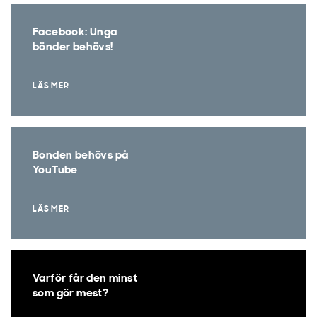
Facebook: Unga
bönder behövs!
LÄS MER
Bonden behövs på
YouTube
LÄS MER
Varför får den minst
som gör mest?