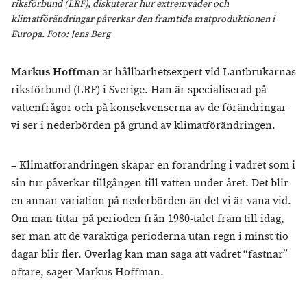
riksförbund (LRF), diskuterar hur extremväder och
klimatförändringar påverkar den framtida matproduktionen i
Europa. Foto: Jens Berg
Markus Hoffman
är hållbarhetsexpert vid Lantbrukarnas
riksförbund (LRF) i Sverige. Han är specialiserad på
vattenfrågor och på konsekvenserna av de förändringar
vi ser i nederbörden på grund av klimatförändringen.
– Klimatförändringen skapar en förändring i vädret som i
sin tur påverkar tillgången till vatten under året. Det blir
en annan variation på nederbörden än det vi är vana vid.
Om man tittar på perioden från 1980-talet fram till idag,
ser man att de varaktiga perioderna utan regn i minst tio
dagar blir fler. Överlag kan man säga att vädret “fastnar”
oftare, säger Markus Hoffman.