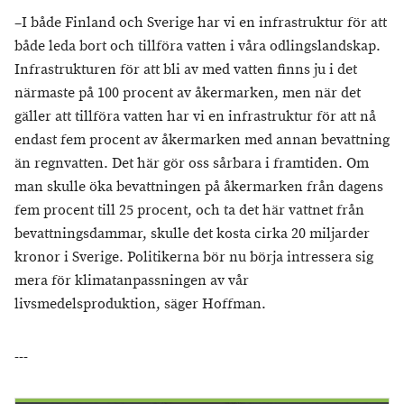
–I både Finland och Sverige har vi en infrastruktur för att
både leda bort och tillföra vatten i våra odlingslandskap.
Infrastrukturen för att bli av med vatten finns ju i det
närmaste på 100 procent av åkermarken, men när det
gäller att tillföra vatten har vi en infrastruktur för att nå
endast fem procent av åkermarken med annan bevattning
än regnvatten. Det här gör oss sårbara i framtiden. Om
man skulle öka bevattningen på åkermarken från dagens
fem procent till 25 procent, och ta det här vattnet från
bevattningsdammar, skulle det kosta cirka 20 miljarder
kronor i Sverige. Politikerna bör nu börja intressera sig
mera för klimatanpassningen av vår
livsmedelsproduktion, säger Hoffman.
---