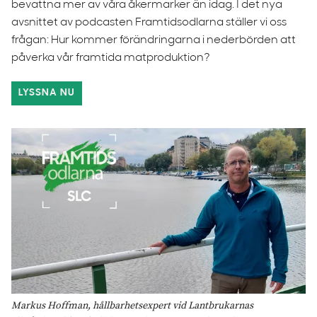
bevattna mer av våra åkermarker än idag. I det nya
avsnittet av podcasten Framtidsodlarna ställer vi oss
frågan: Hur kommer förändringarna i nederbörden att
påverka vår framtida matproduktion?
LYSSNA NU
Markus Hoffman, hållbarhetsexpert vid Lantbrukarnas