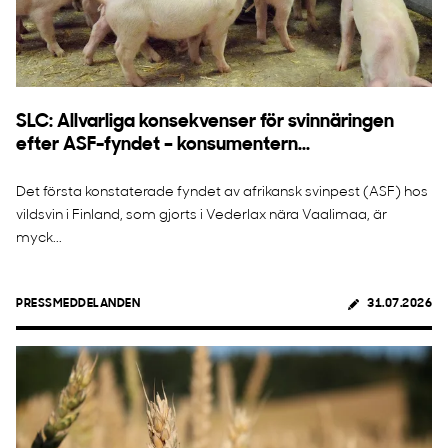
SLC: Allvarliga konsekvenser för svinnäringen
efter ASF-fyndet – konsumentern...
Det första konstaterade fyndet av afrikansk svinpest (ASF) hos
vildsvin i Finland, som gjorts i Vederlax nära Vaalimaa, är
myck...
PRESSMEDDELANDEN
31.07.2026