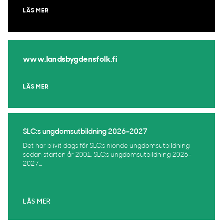
LÄS MER
www.landsbygdensfolk.fi
LÄS MER
SLC:s ungdomsutbildning 2026–2027
Det har blivit dags för SLC:s nionde ungdomsutbildning
sedan starten år 2001. SLC:s ungdomsutbildning 2026–
2027...
LÄS MER