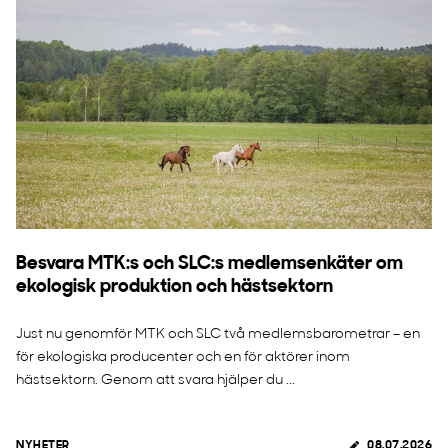
Besvara MTK:s och SLC:s medlemsenkäter om
ekologisk produktion och hästsektorn
Just nu genomför MTK och SLC två medlemsbarometrar – en
för ekologiska producenter och en för aktörer inom
hästsektorn. Genom att svara hjälper du ...
NYHETER
08.07.2026