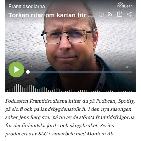
Podcasten Framtidsodlarna hittar du på Podbean, Spotify,
på slc.fi och på landsbygdensfolk.fi. I den nya säsongen
söker Jens Berg svar på tio av de största framtidsfrågorna
för det finländska jord - och skogsbruket.
Serien
produceras av SLC i samarbete med Montem Ab.