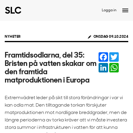
Logga in
NYHETER
ONSDAG 09.10.2024
Facebook
Twitter
Framtidsodlarna, del 35:
Bristen på vatten skakar om
LinkedIn
Whats
den framtida
matproduktionen i Europa
Extremvädret leder på sikt till stora förändringar i var vi
kan odla mat. Den tilltagande torkan förskjuter
matproduktionen mot nordligare breddgrader, men de
längre perioderna av torka kräver att vi måste investera
stora summor i infrastrukturen i vatten för att kunna