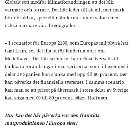
Globalt sett medför klimatförändringen att det blir
varmare och torrare. Det här leder till att allt mer mark
blir obrukbar, speciellt i länderna runt ekvatorn men
också närmare våra breddgrader.
– I scenariot för Europa 2100, som Europas miljöbyrå har
tagit fram, ser det illa ut för länderna norr om
Medelhavet. Det här scenariot har också översatts till
tänkbara förändringar i markpriserna, som till exempel i
delar av Spanien kan sjunka med upp till 80 procent. Det
kan påverka det finansiella systemet. I samma scenario
kan man se att priset på åkermark i stora delar av Sverige
kan stiga med 60 till 80 procent, säger Hoffman.
Hur kan det här påverka var den framtida
matproduktionen i Europa sker?