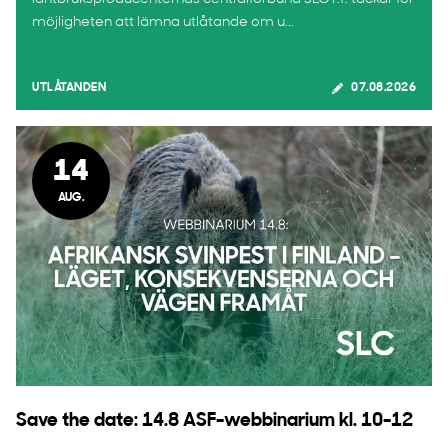
möjligheten att lämna utlåtande om u...
UTLÅTANDEN
07.08.2026
14
AUG.
Save the date: 14.8 ASF-webbinarium kl. 10-12