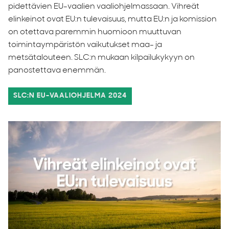
pidettävien EU-vaalien vaaliohjelmassaan. Vihreät
elinkeinot ovat EU:n tulevaisuus, mutta EU:n ja komission
on otettava paremmin huomioon muuttuvan
toimintaympäristön vaikutukset maa- ja
metsätalouteen. SLC:n mukaan kilpailukykyyn on
panostettava enemmän.
SLC:N EU-VAALIOHJELMA 2024