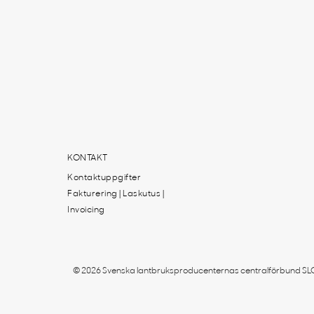
KONTAKT
Kontaktuppgifter
Fakturering | Laskutus |
Invoicing
© 2026 Svenska lantbruksproducenternas centralförbund SLC