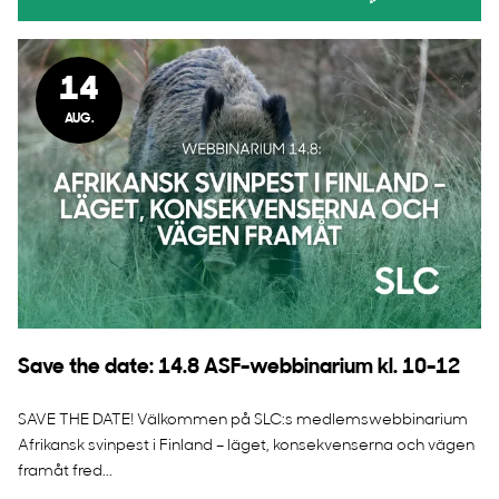
14
AUG.
Save the date: 14.8 ASF-webbinarium kl. 10-12
SAVE THE DATE! Välkommen på SLC:s medlemswebbinarium
Afrikansk svinpest i Finland – läget, konsekvenserna och vägen
framåt fred...