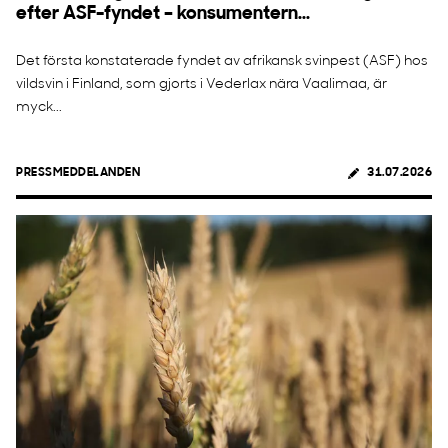
efter ASF-fyndet – konsumentern...
Det första konstaterade fyndet av afrikansk svinpest (ASF) hos
vildsvin i Finland, som gjorts i Vederlax nära Vaalimaa, är
myck...
PRESSMEDDELANDEN
31.07.2026