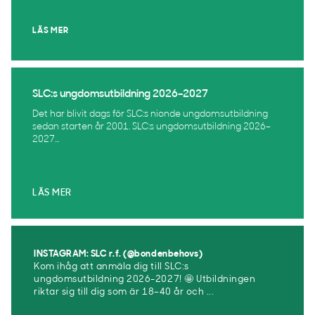
LÄS MER
SLC:s ungdomsutbildning 2026–2027
Det har blivit dags för SLC:s nionde ungdomsutbildning
sedan starten år 2001. SLC:s ungdomsutbildning 2026–
2027...
LÄS MER
INSTAGRAM: SLC r.f. (@bondenbehovs)
Kom ihåg att anmäla dig till SLC:s
ungdomsutbildning 2026-2027! 🤩 Utbildningen
riktar sig till dig som är 18–40 år och ...