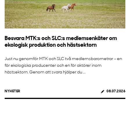
Besvara MTK:s och SLC:s medlemsenkäter om
ekologisk produktion och hästsektorn
Just nu genomför MTK och SLC två medlemsbarometrar – en
för ekologiska producenter och en för aktörer inom
hästsektorn. Genom att svara hjälper du ...
NYHETER
08.07.2026