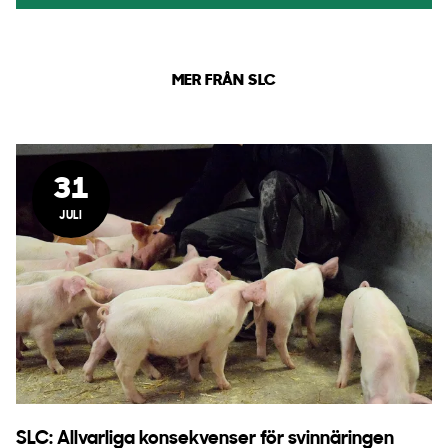
MER FRÅN SLC
31
JULI
SLC: Allvarliga konsekvenser för svinnäringen