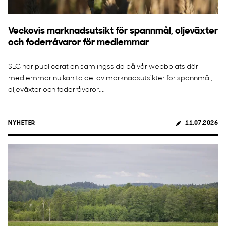
Veckovis marknadsutsikt för spannmål, oljeväxter
och foderråvaror för medlemmar
SLC har publicerat en samlingssida på vår webbplats där
medlemmar nu kan ta del av marknadsutsikter för spannmål,
oljeväxter och foderråvaror....
NYHETER
11.07.2026