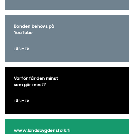
Bonden behövs på
YouTube
LÄS MER
Varför får den minst
som gör mest?
LÄS MER
www.landsbygdensfolk.fi