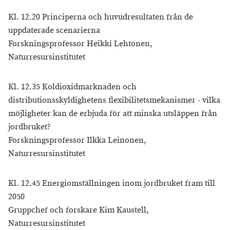
Kl. 12.20 Principerna och huvudresultaten från de
uppdaterade scenarierna
Forskningsprofessor Heikki Lehtonen,
Naturresursinstitutet
Kl. 12.35 Koldioxidmarknaden och
distributionsskyldighetens flexibilitetsmekanismer - vilka
möjligheter kan de erbjuda för att minska utsläppen från
jordbruket?
Forskningsprofessor Ilkka Leinonen,
Naturresursinstitutet
Kl. 12.45 Energiomställningen inom jordbruket fram till
2050
Gruppchef och forskare Kim Kaustell,
Naturresursinstitutet