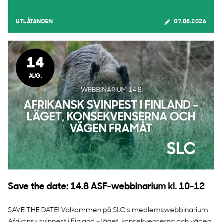
UTLÅTANDEN
07.08.2026
14
AUG.
Save the date: 14.8 ASF-webbinarium kl. 10-12
SAVE THE DATE! Välkommen på SLC:s medlemswebbinarium
Afrikansk svinpest i Finland – läget, konsekvenserna och vägen