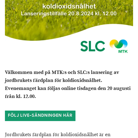
Välkommen med på MTK:s och SLC:s lansering av
jordbrukets färdplan för koldioxidsnålhet.
Evenemanget kan följas online tisdagen den 20 augusti
från kl. 12.00.
FÖLJ LIVE-SÄNDNINGEN HÄR
Jordbrukets färdplan för koldioxidsnålhet är en