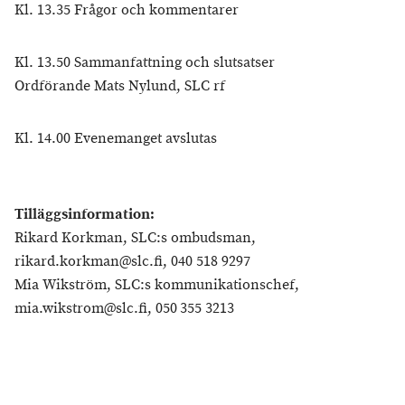
Kl. 13.35 Frågor och kommentarer
Kl. 13.50 Sammanfattning och slutsatser
Ordförande Mats Nylund, SLC rf
Kl. 14.00 Evenemanget avslutas
Tilläggsinformation:
Rikard Korkman, SLC:s ombudsman,
rikard.korkman@slc.fi, 040 518 9297
Mia Wikström, SLC:s kommunikationschef,
mia.wikstrom@slc.fi, 050 355 3213