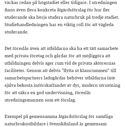
väckas redan på högstadiet eller tidigare. I utredningen
finns även flera konkreta åtgärdsförslag för hur fler
studerande ska börja studera naturbruk på tredje stadiet.
Studiehandledningen har en viktig roll för att vägleda
studerande.
Det föreslås även att utbildarna ska ha ett tätt samarbete
med privata företag och gårdar för att möjliggöra att
utbildningen delvis äger rum vid de privata aktörernas
faciliteter. Genom att delvis ”flytta ut klassrummen” till
samarbetspartners ladugårdar behöver utbildarna inte
själva bekosta införskaffandet av dyr, modern utrustning
för att säkra en god undervisning, föreslår
utredningsmannen som ett förslag.
Exempel på gemensamma åtgärdsförslag för samtliga
naturbruksutbildare i Svenskfinland är gemensam