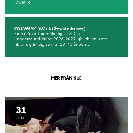
LÄS MER
INSTAGRAM: SLC r.f. (@bondenbehovs)
Kom ihåg att anmäla dig till SLC:s
ungdomsutbildning 2026-2027! 🤩 Utbildningen
riktar sig till dig som är 18–40 år och ...
MER FRÅN SLC
31
JULI