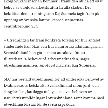
skogsbruksbranschen kommer i framtiden att ha ett ökat
behov av utbildad arbetskraft från alla stadier. Det
bekräftar den utredning som Kaj Suomela tagit fram på
uppdrag av Svenska lantbruksproducenternas
centralförbund SLC
– Utredningen tar fram konkreta förslag för hur antalet
studerande kan ökas och hur naturbruksutbildningarna i
Svenskfinland kan göras mera attraktiva för att
tillfredsställa behovet på arbetsmarknaden, säger
utredningsmannen, agroforst magister
Kaj Suomela
.
SLC har beställt utredningen för att undersöka behovet av
kvalificerad arbetskraft i Svenskfinland inom jord- och
skogsbruket, kartlägga nuläget, se över behoven av
naturbruksutbildningar i Svenskfinland samt komma med
utvecklingsförslag för de svenskspråkiga