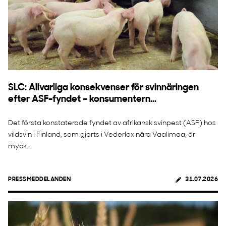
SLC: Allvarliga konsekvenser för svinnäringen
efter ASF-fyndet – konsumentern...
Det första konstaterade fyndet av afrikansk svinpest (ASF) hos
vildsvin i Finland, som gjorts i Vederlax nära Vaalimaa, är
myck...
PRESSMEDDELANDEN
31.07.2026