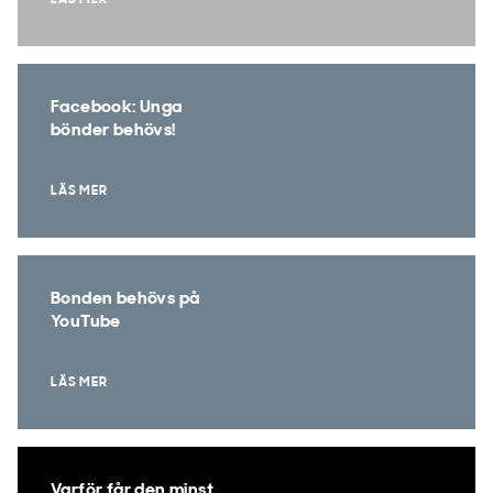
LÄS MER
Facebook: Unga
bönder behövs!
LÄS MER
Bonden behövs på
YouTube
LÄS MER
Varför får den minst