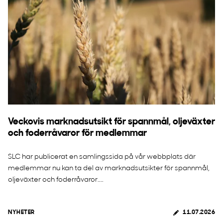
Veckovis marknadsutsikt för spannmål, oljeväxter
och foderråvaror för medlemmar
SLC har publicerat en samlingssida på vår webbplats där
medlemmar nu kan ta del av marknadsutsikter för spannmål,
oljeväxter och foderråvaror....
NYHETER
11.07.2026