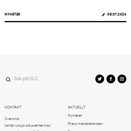
NYHETER
08.07.2026
KONTAKT
AKTUELLT
Nyheter
Svenska
Pressmeddelanden
lantbruksproducenternas