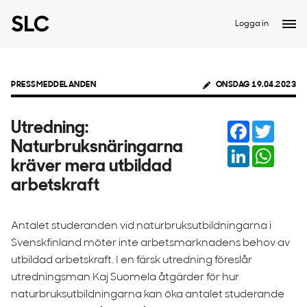
Logga in
PRESSMEDDELANDEN
ONSDAG 19.04.2023
Facebook
Twitter
Utredning:
Naturbruksnäringarna
LinkedIn
Whats
kräver mera utbildad
arbetskraft
Antalet studeranden vid naturbruksutbildningarna i
Svenskfinland möter inte arbetsmarknadens behov av
utbildad arbetskraft. I en färsk utredning föreslår
utredningsman Kaj Suomela åtgärder för hur
naturbruksutbildningarna kan öka antalet studerande