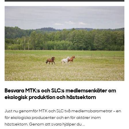
Besvara MTK:s och SLC:s medlemsenkäter om
ekologisk produktion och hästsektorn
Just nu genomför MTK och SLC två medlemsbarometrar – en
för ekologiska producenter och en för aktörer inom
hästsektorn. Genom att svara hjälper du ...