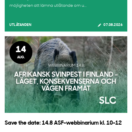
möjligheten att lämna utlåtande om u...
UTLÅTANDEN
07.08.2026
14
AUG.
Save the date: 14.8 ASF-webbinarium kl. 10-12