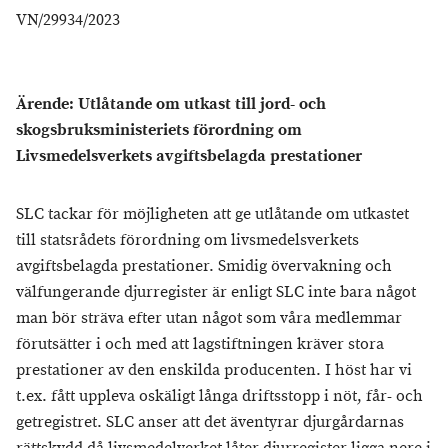
VN/29934/2023
Ärende: Utlåtande om utkast till jord- och
skogsbruksministeriets förordning om
Livsmedelsverkets avgiftsbelagda prestationer
SLC tackar för möjligheten att ge utlåtande om utkastet
till statsrådets förordning om livsmedelsverkets
avgiftsbelagda prestationer. Smidig övervakning och
välfungerande djurregister är enligt SLC inte bara något
man bör sträva efter utan något som våra medlemmar
förutsätter i och med att lagstiftningen kräver stora
prestationer av den enskilda producenten. I höst har vi
t.ex. fått uppleva oskäligt långa driftsstopp i nöt, får- och
getregistret. SLC anser att det äventyrar djurgårdarnas