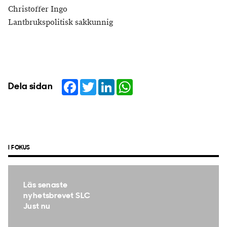
Christoffer Ingo
Lantbrukspolitisk sakkunnig
Facebook
Twitter
LinkedIn
WhatsApp
Dela sidan
I FOKUS
Läs senaste
nyhetsbrevet SLC
Just nu