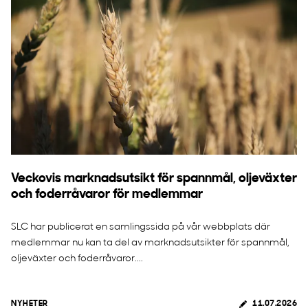
Veckovis marknadsutsikt för spannmål, oljeväxter
och foderråvaror för medlemmar
SLC har publicerat en samlingssida på vår webbplats där
medlemmar nu kan ta del av marknadsutsikter för spannmål,
oljeväxter och foderråvaror....
NYHETER
11.07.2026