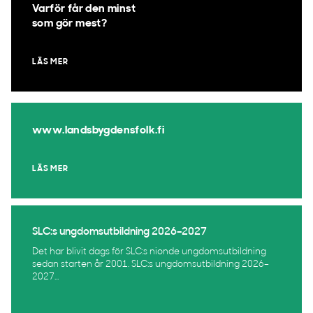
Varför får den minst
som gör mest?
LÄS MER
www.landsbygdensfolk.fi
LÄS MER
SLC:s ungdomsutbildning 2026–2027
Det har blivit dags för SLC:s nionde ungdomsutbildning
sedan starten år 2001. SLC:s ungdomsutbildning 2026–
2027...