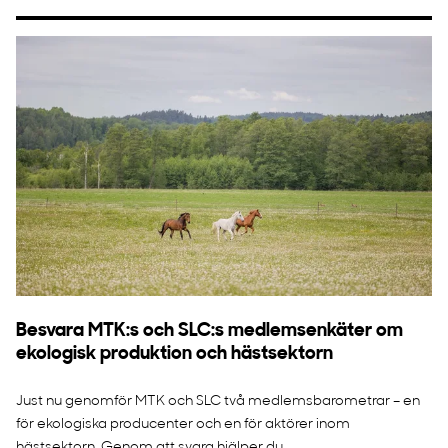
Besvara MTK:s och SLC:s medlemsenkäter om
ekologisk produktion och hästsektorn
Just nu genomför MTK och SLC två medlemsbarometrar – en
för ekologiska producenter och en för aktörer inom
hästsektorn. Genom att svara hjälper du ...