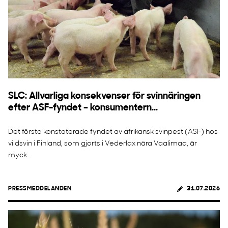
SLC: Allvarliga konsekvenser för svinnäringen
efter ASF-fyndet – konsumentern...
Det första konstaterade fyndet av afrikansk svinpest (ASF) hos
vildsvin i Finland, som gjorts i Vederlax nära Vaalimaa, är
myck...
PRESSMEDDELANDEN
31.07.2026