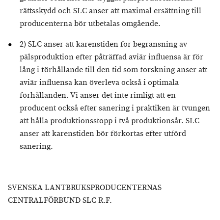
rättsskydd och SLC anser att maximal ersättning till
producenterna bör utbetalas omgående.
2) SLC anser att karenstiden för begränsning av
pälsproduktion efter påträffad aviär influensa är för
lång i förhållande till den tid som forskning anser att
aviär influensa kan överleva också i optimala
förhållanden. Vi anser det inte rimligt att en
producent också efter sanering i praktiken är tvungen
att hålla produktionsstopp i två produktionsår. SLC
anser att karenstiden bör förkortas efter utförd
sanering.
SVENSKA LANTBRUKSPRODUCENTERNAS
CENTRALFÖRBUND SLC R.F.