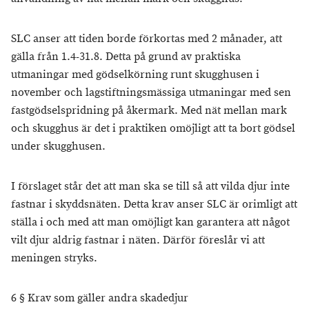
SLC anser att tiden borde förkortas med 2 månader, att
gälla från 1.4-31.8. Detta på grund av praktiska
utmaningar med gödselkörning runt skugghusen i
november och lagstiftningsmässiga utmaningar med sen
fastgödselspridning på åkermark. Med nät mellan mark
och skugghus är det i praktiken omöjligt att ta bort gödsel
under skugghusen.
I förslaget står det att man ska se till så att vilda djur inte
fastnar i skyddsnäten. Detta krav anser SLC är orimligt att
ställa i och med att man omöjligt kan garantera att något
vilt djur aldrig fastnar i näten. Därför föreslår vi att
meningen stryks.
6 § Krav som gäller andra skadedjur