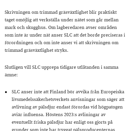
Skrivningen om trimmad gräsväxtlighet blir praktiskt
taget omöjlig att verkställa under nätet som går mellan
mark och skugghus. Om lagberedaren avser områden
som inte är under nät anser SLC att det borde preciseras i
förordningen och om inte anser vi att skrivningen om
trimmad gräsväxtlighet stryks.
Slutligen vill SLC upprepa tidigare utlåtanden i samma
ämne:
SLC anser inte att Finland bör avvika från Europeiska
livsmedelssäkerhetsverkets anvisningar som säger att
avlivning av pälsdjur endast förordas vid högpatogen
aviär influensa. Höstens 2023:s avliningar av
eventuellt friska pälsdjur har enligt oss gjorts på
grunder som inte har tryggat pälsproducenternas