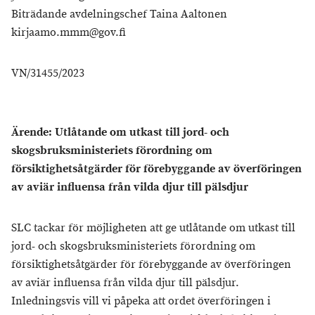
Biträdande avdelningschef Taina Aaltonen
kirjaamo.mmm@gov.fi
VN/31455/2023
Ärende: Utlåtande om utkast till jord- och
skogsbruksministeriets förordning om
försiktighetsåtgärder för förebyggande av överföringen
av aviär influensa från vilda djur till pälsdjur
SLC tackar för möjligheten att ge utlåtande om utkast till
jord- och skogsbruksministeriets förordning om
försiktighetsåtgärder för förebyggande av överföringen
av aviär influensa från vilda djur till pälsdjur.
Inledningsvis vill vi påpeka att ordet överföringen i