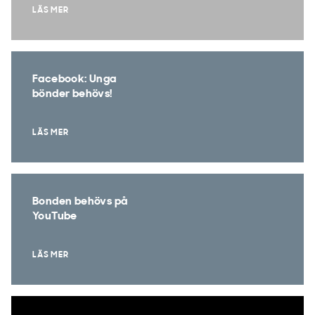
LÄS MER
Facebook: Unga
bönder behövs!
LÄS MER
Bonden behövs på
YouTube
LÄS MER