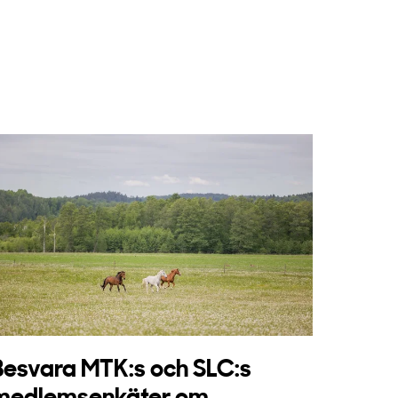
Besvara MTK:s och SLC:s