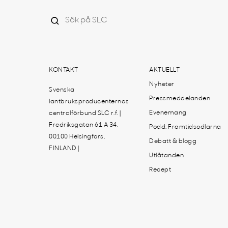
KONTAKT
AKTUELLT
Nyheter
Svenska
Pressmeddelanden
lantbruksproducenternas
Evenemang
centralförbund SLC r.f. |
Fredriksgatan 61 A 34,
Podd: Framtidsodlarna
00100 Helsingfors,
Debatt & blogg
FINLAND |
Utlåtanden
Recept