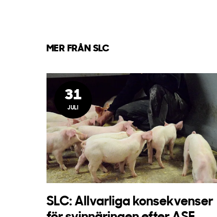
MER FRÅN SLC
31
JULI
SLC: Allvarliga konsekvenser