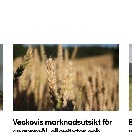
Veckovis marknadsutsikt för